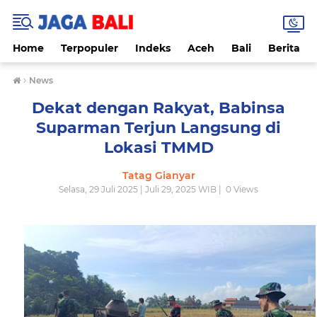
Home
Terpopuler
Indeks
Aceh
Bali
Berita
›
News
Dekat dengan Rakyat, Babinsa
Suparman Terjun Langsung di
Lokasi TMMD
Tatag Gianyar
Selasa, 29 Juli 2025 | Juli 29, 2025 WIB |
0
Views