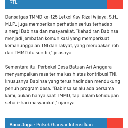
RTLH
Dansatgas TMMD ke-125 Letkol Kav Rizal Wijaya, S.H.,
M.I.P., juga memberikan perhatian serius terhadap
sinergi Babinsa dan masyarakat. “Kehadiran Babinsa
menjadi jembatan komunikasi yang memperkuat
kemanunggalan TNI dan rakyat, yang merupakan roh
dari TMMD itu sendiri,” jelasnya.
Sementara itu, Perbekel Desa Batuan Ari Anggara
menyampaikan rasa terima kasih atas kontribusi TNI,
khususnya Babinsa yang terus hadir dan mendukung
penuh program desa. “Babinsa selalu ada bersama
kami, bukan hanya saat TMMD, tapi dalam kehidupan
sehari-hari masyarakat,” ujarnya.
Baca Juga :
Polsek Gianyar Intensifkan