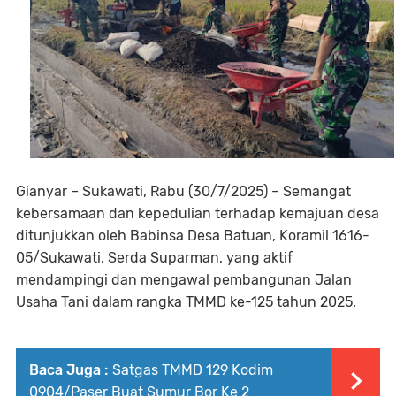
Gianyar – Sukawati, Rabu (30/7/2025) – Semangat
kebersamaan dan kepedulian terhadap kemajuan desa
ditunjukkan oleh Babinsa Desa Batuan, Koramil 1616-
05/Sukawati, Serda Suparman, yang aktif
mendampingi dan mengawal pembangunan Jalan
Usaha Tani dalam rangka TMMD ke-125 tahun 2025.
Baca Juga :
Satgas TMMD 129 Kodim
0904/Paser Buat Sumur Bor Ke 2