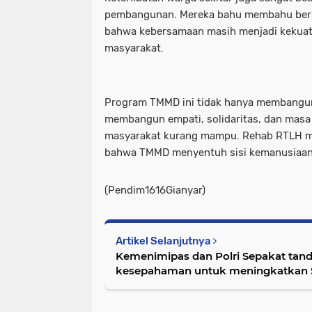
pembangunan. Mereka bahu membahu ber
bahwa kebersamaan masih menjadi kekuat
masyarakat.
Program TMMD ini tidak hanya membangun i
membangun empati, solidaritas, dan masa 
masyarakat kurang mampu. Rehab RTLH men
bahwa TMMD menyentuh sisi kemanusiaan 
(Pendim1616Gianyar)
Artikel Selanjutnya
Kemenimipas dan Polri Sepakat tand
kesepahaman untuk meningkatkan S