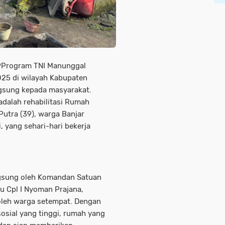
+9Program TNI Manunggal
25 di wilayah Kabupaten
ngsung kepada masyarakat.
adalah rehabilitasi Rumah
Putra (39), warga Banjar
 yang sehari-hari bekerja
angsung oleh Komandan Satuan
u Cpl I Nyoman Prajana,
oleh warga setempat. Dengan
osial yang tinggi, rumah yang