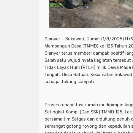
Gianyar – Sukawati, Jumat (1/8/2025) H
Membangun Desa (TMMD) ke-125 Tahun 20
Gianyar terus memberi dampak positif la
Salah satu wujud nyata kegiatan tersebut 
Tidak Layak Huni (RTLH) milik Dewa Made 
Tengah, Desa Batuan, Kecamatan Sukawati,
sebagai tukang sampah.
Proses rehabilitasi rumah ini dipimpin l
Setingkat Kompi (Dan SSK) TMMD 125, Lett
bersama tim Satgas dan didukung penuh 
semangat gotong royong dan kepedulian s