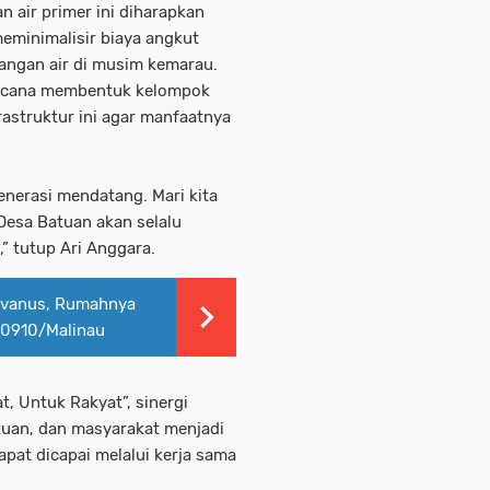
 air primer ini diharapkan
eminimalisir biaya angkut
angan air di musim kemarau.
rencana membentuk kelompok
astruktur ini agar manfaatnya
nerasi mendatang. Mari kita
Desa Batuan akan selalu
,” tutup Ari Anggara.
evanus, Rumahnya
 0910/Malinau
, Untuk Rakyat”, sinergi
uan, dan masyarakat menjadi
pat dicapai melalui kerja sama