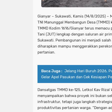
Gianyar – Sukawati, Kamis (14/8/2025) –
TNI Manunggal Membangun Desa (TMMD) k
TMMD Kodim 1616/Gianyar terus memacu 
Tani (JUT) lengkap dengan saluran air pr
Sukawati. Pembangunan ini menjadi salah 
diharapkan mampu menggerakkan perekon
pertanian.
Baca Juga :
Jelang Hari Buruh 2026, P
Gelar Apel Pasukan dan Cek Kesiapan 
Dansatgas TMMD ke-125, Letkol Kav Rizal Wi
menyampaikan bahwa proyek ini bukan s
infrastruktur, tetapi juga langkah strateg
produktivitas pertanian warga. “Dengan ada