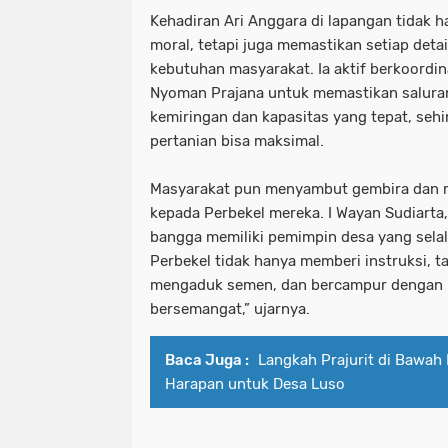
Kehadiran Ari Anggara di lapangan tidak
moral, tetapi juga memastikan setiap deta
kebutuhan masyarakat. Ia aktif berkoordin
Nyoman Prajana untuk memastikan salura
kemiringan dan kapasitas yang tepat, sehin
pertanian bisa maksimal.
Masyarakat pun menyambut gembira dan m
kepada Perbekel mereka. I Wayan Sudiarta
bangga memiliki pemimpin desa yang selal
Perbekel tidak hanya memberi instruksi, t
mengaduk semen, dan bercampur dengan 
bersemangat,” ujarnya.
Baca Juga :
Langkah Prajurit di Bawah
Harapan untuk Desa Luso