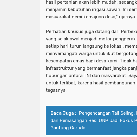
hasil pertanian akan lebih mudah, sedangk
menjamin kebutuhan irigasi sawah. Ini se
masyarakat demi kemajuan desa,” ujarnya.
Perhatian khusus juga datang dari Perbeke
yang sejak awal menjadi motor penggerak p
setiap hari turun langsung ke lokasi, mem
menyemangati warga untuk ikut bergotong
kesempatan emas bagi desa kami. Tidak 
infrastruktur yang bermanfaat jangka pan
hubungan antara TNI dan masyarakat. Sa
untuk terlibat, karena hasil pembangunan i
tegasnya.
Baca Juga :
Pengencangan Tali Seling, 
dan Pemasangan Besi UNP Jadi Fokus 
Gantung Garuda