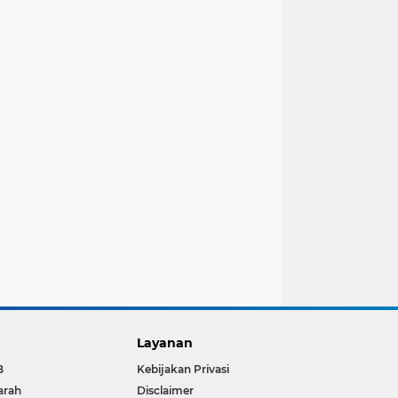
Layanan
B
Kebijakan Privasi
arah
Disclaimer