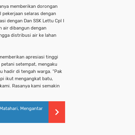
 hanya memberikan dorongan
il pekerjaan selaras dengan
asi dengan Dan SSK Lettu Cpl I
n air dibangun dengan
gga distribusi air ke lahan
emberikan apresiasi tinggi
, petani setempat, mengaku
u hadir di tengah warga. “Pak
api ikut mengangkat batu,
kami. Rasanya kami semakin
 Matahari, Mengantar