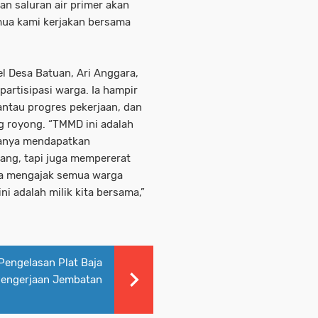
an saluran air primer akan
mua kami kerjakan bersama
l Desa Batuan, Ari Anggara,
artisipasi warga. Ia hampir
antau progres pekerjaan, dan
 royong. “TMMD ini adalah
hanya mendapatkan
jang, tapi juga mempererat
ya mengajak semua warga
ni adalah milik kita bersama,”
Pengelasan Plat Baja
Pengerjaan Jembatan