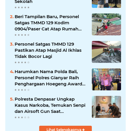
Sekolah
Beri Tampilan Baru, Personel
Satgas TMMD 129 Kodim
0904/Paser Cat Atap Rumah
Marbot
Personel Satgas TMMD 129
Pastikan Atap Masjid Al Ikhlas
Tidak Bocor Lagi
Harumkan Nama Polda Bali,
Personel Polres Gianyar Raih
Penghargaan Hoegeng Awards
2026
Polresta Denpasar Ungkap
Kasus Narkoba, Temukan Senpi
dan Airsoft Gun Saat
Pengerebekan
Lihat Selengkapnya