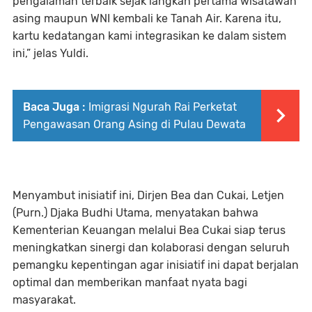
pengalaman terbaik sejak langkah pertama wisatawan
asing maupun WNI kembali ke Tanah Air. Karena itu,
kartu kedatangan kami integrasikan ke dalam sistem
ini,” jelas Yuldi.
Baca Juga :
Imigrasi Ngurah Rai Perketat
Pengawasan Orang Asing di Pulau Dewata
Menyambut inisiatif ini, Dirjen Bea dan Cukai, Letjen
(Purn.) Djaka Budhi Utama, menyatakan bahwa
Kementerian Keuangan melalui Bea Cukai siap terus
meningkatkan sinergi dan kolaborasi dengan seluruh
pemangku kepentingan agar inisiatif ini dapat berjalan
optimal dan memberikan manfaat nyata bagi
masyarakat.