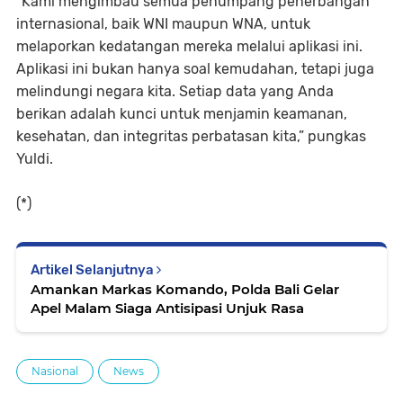
“Kami mengimbau semua penumpang penerbangan
internasional, baik WNI maupun WNA, untuk
melaporkan kedatangan mereka melalui aplikasi ini.
Aplikasi ini bukan hanya soal kemudahan, tetapi juga
melindungi negara kita. Setiap data yang Anda
berikan adalah kunci untuk menjamin keamanan,
kesehatan, dan integritas perbatasan kita,” pungkas
Yuldi.
(*)
Artikel Selanjutnya
Amankan Markas Komando, Polda Bali Gelar
Apel Malam Siaga Antisipasi Unjuk Rasa
Nasional
News