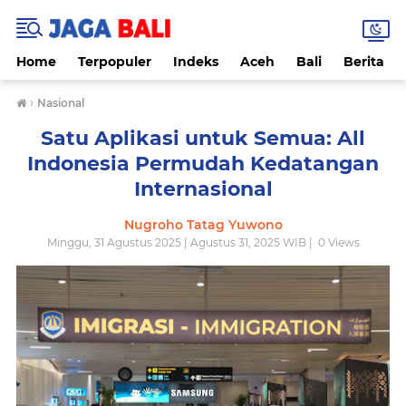
Home
Terpopuler
Indeks
Aceh
Bali
Berita
›
Nasional
Satu Aplikasi untuk Semua: All
Indonesia Permudah Kedatangan
Internasional
Nugroho Tatag Yuwono
Minggu, 31 Agustus 2025 | Agustus 31, 2025 WIB |
0
Views