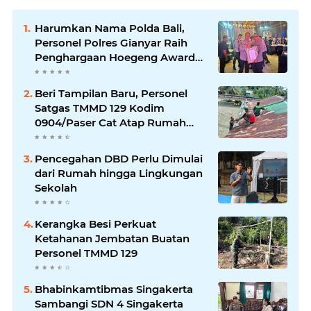
Harumkan Nama Polda Bali,
Personel Polres Gianyar Raih
Penghargaan Hoegeng Awards
2026
Beri Tampilan Baru, Personel
Satgas TMMD 129 Kodim
0904/Paser Cat Atap Rumah
Marbot
Pencegahan DBD Perlu Dimulai
dari Rumah hingga Lingkungan
Sekolah
Kerangka Besi Perkuat
Ketahanan Jembatan Buatan
Personel TMMD 129
Bhabinkamtibmas Singakerta
Sambangi SDN 4 Singakerta