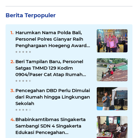
Berita Terpopuler
Harumkan Nama Polda Bali,
Personel Polres Gianyar Raih
Penghargaan Hoegeng Awards
2026
Beri Tampilan Baru, Personel
Satgas TMMD 129 Kodim
0904/Paser Cat Atap Rumah
Marbot
Pencegahan DBD Perlu Dimulai
dari Rumah hingga Lingkungan
Sekolah
Bhabinkamtibmas Singakerta
Sambangi SDN 4 Singakerta
Edukasi Pencegahan