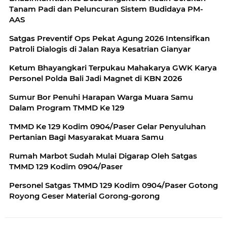
Tanam Padi dan Peluncuran Sistem Budidaya PM-
AAS
Satgas Preventif Ops Pekat Agung 2026 Intensifkan
Patroli Dialogis di Jalan Raya Kesatrian Gianyar
Ketum Bhayangkari Terpukau Mahakarya GWK Karya
Personel Polda Bali Jadi Magnet di KBN 2026
Sumur Bor Penuhi Harapan Warga Muara Samu
Dalam Program TMMD Ke 129
TMMD Ke 129 Kodim 0904/Paser Gelar Penyuluhan
Pertanian Bagi Masyarakat Muara Samu
Rumah Marbot Sudah Mulai Digarap Oleh Satgas
TMMD 129 Kodim 0904/Paser
Personel Satgas TMMD 129 Kodim 0904/Paser Gotong
Royong Geser Material Gorong-gorong