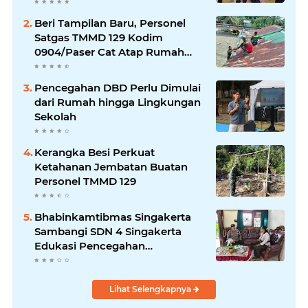
2026
Beri Tampilan Baru, Personel
Satgas TMMD 129 Kodim
0904/Paser Cat Atap Rumah
Marbot
Pencegahan DBD Perlu Dimulai
dari Rumah hingga Lingkungan
Sekolah
Kerangka Besi Perkuat
Ketahanan Jembatan Buatan
Personel TMMD 129
Bhabinkamtibmas Singakerta
Sambangi SDN 4 Singakerta
Edukasi Pencegahan
Penculikan Anak
Lihat Selengkapnya