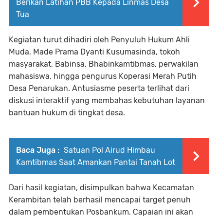
Berikan Latihan PBB Kepada Linmas Desa
Tua
Kegiatan turut dihadiri oleh Penyuluh Hukum Ahli
Muda, Made Prama Dyanti Kusumasinda, tokoh
masyarakat, Babinsa, Bhabinkamtibmas, perwakilan
mahasiswa, hingga pengurus Koperasi Merah Putih
Desa Penarukan. Antusiasme peserta terlihat dari
diskusi interaktif yang membahas kebutuhan layanan
bantuan hukum di tingkat desa.
Baca Juga :
Satuan Pol Airud Himbau
Kamtibmas Saat Amankan Pantai Tanah Lot
Dari hasil kegiatan, disimpulkan bahwa Kecamatan
Kerambitan telah berhasil mencapai target penuh
dalam pembentukan Posbankum. Capaian ini akan