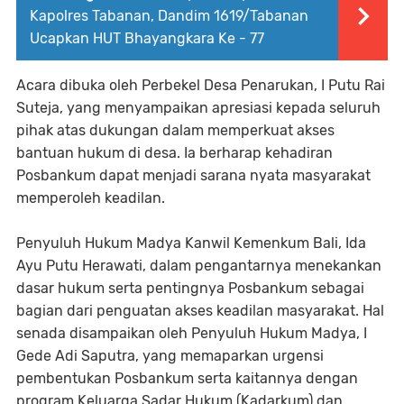
Kapolres Tabanan, Dandim 1619/Tabanan
Ucapkan HUT Bhayangkara Ke - 77
Acara dibuka oleh Perbekel Desa Penarukan, I Putu Rai
Suteja, yang menyampaikan apresiasi kepada seluruh
pihak atas dukungan dalam memperkuat akses
bantuan hukum di desa. Ia berharap kehadiran
Posbankum dapat menjadi sarana nyata masyarakat
memperoleh keadilan.
Penyuluh Hukum Madya Kanwil Kemenkum Bali, Ida
Ayu Putu Herawati, dalam pengantarnya menekankan
dasar hukum serta pentingnya Posbankum sebagai
bagian dari penguatan akses keadilan masyarakat. Hal
senada disampaikan oleh Penyuluh Hukum Madya, I
Gede Adi Saputra, yang memaparkan urgensi
pembentukan Posbankum serta kaitannya dengan
program Keluarga Sadar Hukum (Kadarkum) dan