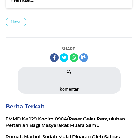
memuat...
News
SHARE
komentar
Berita Terkait
TMMD Ke 129 Kodim 0904/Paser Gelar Penyuluhan
Pertanian Bagi Masyarakat Muara Samu
Rumah Marbot Sudah Mulai Digarap Oleh Satgas