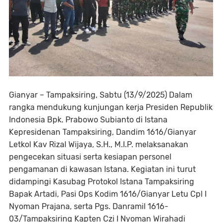
Gianyar – Tampaksiring, Sabtu (13/9/2025) Dalam
rangka mendukung kunjungan kerja Presiden Republik
Indonesia Bpk. Prabowo Subianto di Istana
Kepresidenan Tampaksiring, Dandim 1616/Gianyar
Letkol Kav Rizal Wijaya, S.H., M.I.P. melaksanakan
pengecekan situasi serta kesiapan personel
pengamanan di kawasan Istana. Kegiatan ini turut
didampingi Kasubag Protokol Istana Tampaksiring
Bapak Artadi, Pasi Ops Kodim 1616/Gianyar Letu Cpl I
Nyoman Prajana, serta Pgs. Danramil 1616-
03/Tampaksiring Kapten Czi I Nyoman Wirahadi