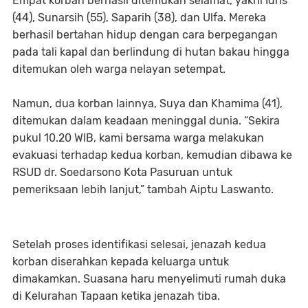
Empat korban berhasil ditemukan selamat, yakni Idris
(44), Sunarsih (55), Saparih (38), dan Ulfa. Mereka
berhasil bertahan hidup dengan cara berpegangan
pada tali kapal dan berlindung di hutan bakau hingga
ditemukan oleh warga nelayan setempat.
Namun, dua korban lainnya, Suya dan Khamima (41),
ditemukan dalam keadaan meninggal dunia. “Sekira
pukul 10.20 WIB, kami bersama warga melakukan
evakuasi terhadap kedua korban, kemudian dibawa ke
RSUD dr. Soedarsono Kota Pasuruan untuk
pemeriksaan lebih lanjut,” tambah Aiptu Laswanto.
Setelah proses identifikasi selesai, jenazah kedua
korban diserahkan kepada keluarga untuk
dimakamkan. Suasana haru menyelimuti rumah duka
di Kelurahan Tapaan ketika jenazah tiba.