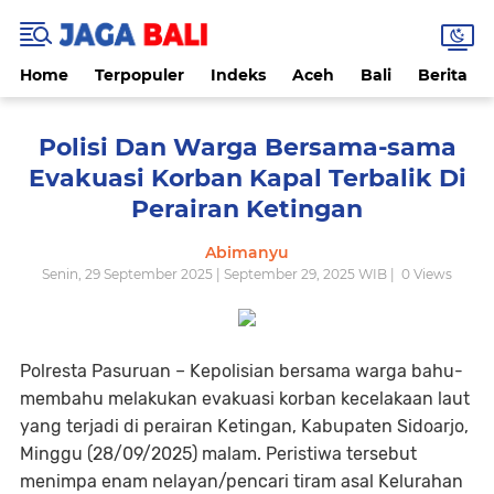
Home
Terpopuler
Indeks
Aceh
Bali
Berita
Polisi Dan Warga Bersama-sama
Evakuasi Korban Kapal Terbalik Di
Perairan Ketingan
Abimanyu
Senin, 29 September 2025 | September 29, 2025 WIB |
0
Views
Polresta Pasuruan – Kepolisian bersama warga bahu-
membahu melakukan evakuasi korban kecelakaan laut
yang terjadi di perairan Ketingan, Kabupaten Sidoarjo,
Minggu (28/09/2025) malam. Peristiwa tersebut
menimpa enam nelayan/pencari tiram asal Kelurahan