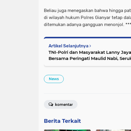
Beliau juga menegaskan bahwa hingga patr
di wilayah hukum Polres Gianyar tetap da
ditemukan adanya gangguan menonjol. **
Artikel Selanjutnya
TNI-Polri dan Masyarakat Lanny Jay
Bersama Peringati Maulid Nabi, Se
Indonesia
News
komentar
Berita Terkait