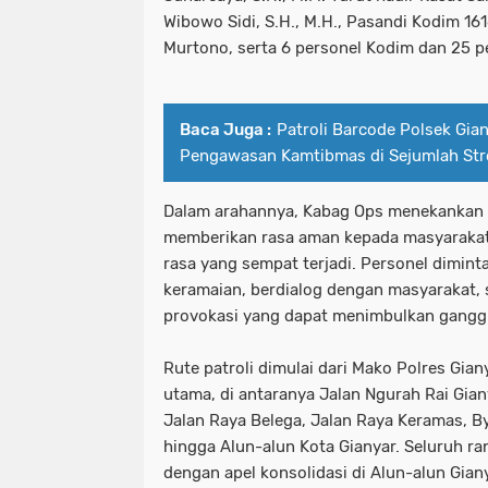
Wibowo Sidi, S.H., M.H., Pasandi Kodim 16
Murtono, serta 6 personel Kodim dan 25 pe
Baca Juga :
Patroli Barcode Polsek Gia
Pengawasan Kamtibmas di Sejumlah Str
Dalam arahannya, Kabag Ops menekankan p
memberikan rasa aman kepada masyarakat,
rasa yang sempat terjadi. Personel dimi
keramaian, berdialog dengan masyarakat,
provokasi yang dapat menimbulkan gang
Rute patroli dimulai dari Mako Polres Gian
utama, di antaranya Jalan Ngurah Rai Giany
Jalan Raya Belega, Jalan Raya Keramas, B
hingga Alun-alun Kota Gianyar. Seluruh ran
dengan apel konsolidasi di Alun-alun Giany