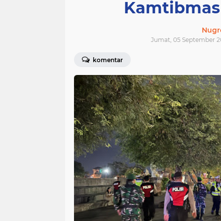
Kamtibmas 
Nugr
Jumat, 05 September 2
komentar