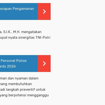
 Kesiapan Pengamanan
, S.I.K., M.H. mengatakan
ujud nyata sinergitas TNI-Polri
 Personel Polres
ards 2026
 aman dan nyaman dalam
 memang membutuhkan
jadi langkah preventif untuk
 yang berpotensi mengganggu