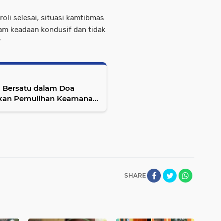
oli selesai, situasi kamtibmas
lam keadaan kondusif dan tidak
*
a Bersatu dalam Doa
rukan Pemulihan Keamanan
SHARE