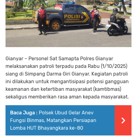
Gianyar – Personel Sat Samapta Polres Gianyar
melaksanakan patroli terpadu pada Rabu (1/10/2025)
siang di Simpang Darma Giri Gianyar. Kegiatan patroli
ini dilakukan untuk mengantisipasi potensi gangguan
keamanan dan ketertiban masyarakat (kamtibmas)
sekaligus memberikan rasa aman kepada masyarakat.
Baca Juga :
Polsek Ubud Gelar Anev
Fungsi Binmas, Matangkan Persiapan
Lomba HUT Bhayangkara ke-80