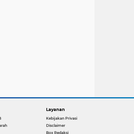
Layanan
B
Kebijakan Privasi
arah
Disclaimer
Box Redaksi