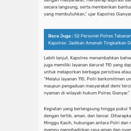
secara langsung, serta memberikan bant
yang membutuhkan," ujar Kapolres Gianyar
Baca Juga :
52 Personel Polres Tabanan
Kapolres: Jadikan Amanah Tingkatkan De
Lebih lanjut, Kapolres menambahkan bahwa
juga memiliki layanan darurat 110 yang d
untuk melaporkan berbagai peristiwa at
“Melalui layanan 110, Polri berkomitmen 
maupun pengaduan masyarakat demi terci
nyaman di wilayah hukum Polres Gianyar,”
Kegiatan yang berlangsung hingga pukul 1
dengan tertib, aman, dan lancar. Diharap
Minggu Kasih, hubungan antara Polri dan 
mampu menghadirkan rasa aman dan nyam