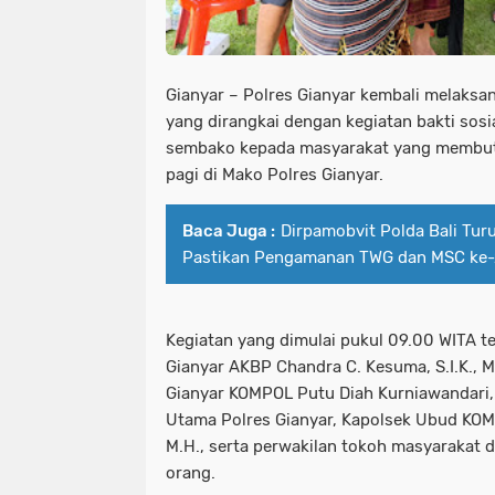
Gianyar – Polres Gianyar kembali melaks
yang dirangkai dengan kegiatan bakti sos
sembako kepada masyarakat yang membut
pagi di Mako Polres Gianyar.
Baca Juga :
Dirpamobvit Polda Bali Tu
Pastikan Pengamanan TWG dan MSC ke-
Kegiatan yang dimulai pukul 09.00 WITA te
Gianyar AKBP Chandra C. Kesuma, S.I.K., M
Gianyar KOMPOL Putu Diah Kurniawandari, S.
Utama Polres Gianyar, Kapolsek Ubud KOMP
M.H., serta perwakilan tokoh masyarakat 
orang.