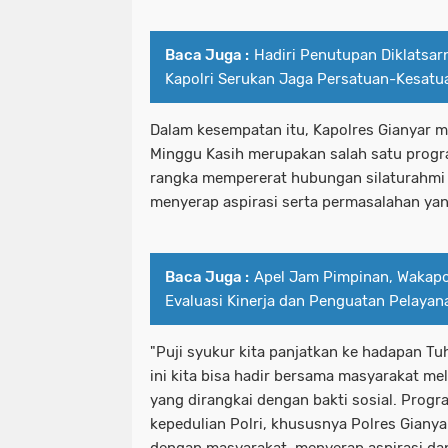
Baca Juga :
Hadiri Penutupan Diklatsar
Kapolri Serukan Jaga Persatuan-Kesatu
Dalam kesempatan itu, Kapolres Gianyar 
Minggu Kasih merupakan salah satu progra
rangka mempererat hubungan silaturahmi
menyerap aspirasi serta permasalahan yan
Baca Juga :
Apel Jam Pimpinan, Wakapo
Evaluasi Kinerja dan Penguatan Pelayan
"Puji syukur kita panjatkan ke hadapan Tu
ini kita bisa hadir bersama masyarakat me
yang dirangkai dengan bakti sosial. Progr
kepedulian Polri, khususnya Polres Gianya
dengan masyarakat, menyerap aspirasi da