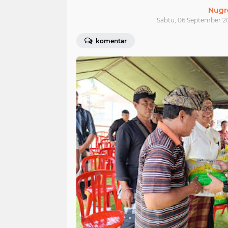
Nugr
Sabtu, 06 September 2
komentar