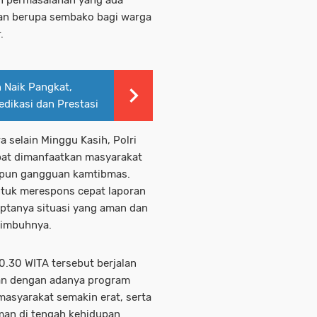
uan berupa sembako bagi warga
.
 Naik Pangkat,
dikasi dan Prestasi
 selain Minggu Kasih, Polri
apat dimanfaatkan masyarakat
aupun gangguan kamtibmas.
untuk merespons cepat laporan
ptanya situasi yang aman dan
 imbuhnya.
0.30 WITA tersebut berjalan
kan dengan adanya program
masyarakat semakin erat, serta
an di tengah kehidupan