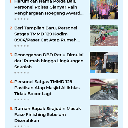
Harumkan Nama Polda Bali,
Personel Polres Gianyar Raih
Penghargaan Hoegeng Awards
2026
Beri Tampilan Baru, Personel
Satgas TMMD 129 Kodim
0904/Paser Cat Atap Rumah
Marbot
Pencegahan DBD Perlu Dimulai
dari Rumah hingga Lingkungan
Sekolah
Personel Satgas TMMD 129
Pastikan Atap Masjid Al Ikhlas
Tidak Bocor Lagi
Rumah Bapak Sirajudin Masuk
Fase Finishing Sebelum
Diserahkan