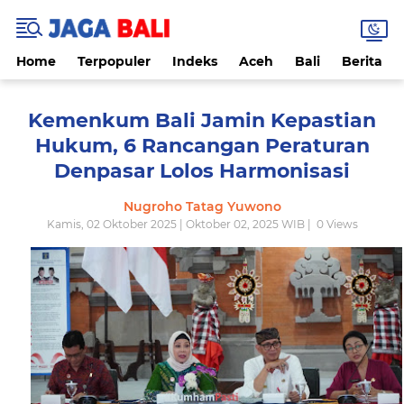
Home
Terpopuler
Indeks
Aceh
Bali
Berita
Kemenkum Bali Jamin Kepastian
Hukum, 6 Rancangan Peraturan
Denpasar Lolos Harmonisasi
Nugroho Tatag Yuwono
Kamis, 02 Oktober 2025 | Oktober 02, 2025 WIB |
0
Views