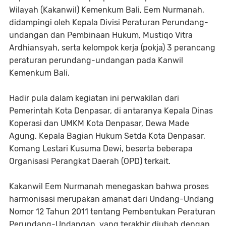
Wilayah (Kakanwil) Kemenkum Bali, Eem Nurmanah,
didampingi oleh Kepala Divisi Peraturan Perundang-
undangan dan Pembinaan Hukum, Mustiqo Vitra
Ardhiansyah, serta kelompok kerja (pokja) 3 perancang
peraturan perundang-undangan pada Kanwil
Kemenkum Bali.
Hadir pula dalam kegiatan ini perwakilan dari
Pemerintah Kota Denpasar, di antaranya Kepala Dinas
Koperasi dan UMKM Kota Denpasar, Dewa Made
Agung, Kepala Bagian Hukum Setda Kota Denpasar,
Komang Lestari Kusuma Dewi, beserta beberapa
Organisasi Perangkat Daerah (OPD) terkait.
Kakanwil Eem Nurmanah menegaskan bahwa proses
harmonisasi merupakan amanat dari Undang-Undang
Nomor 12 Tahun 2011 tentang Pembentukan Peraturan
Perundang-Undangan, yang terakhir diubah dengan