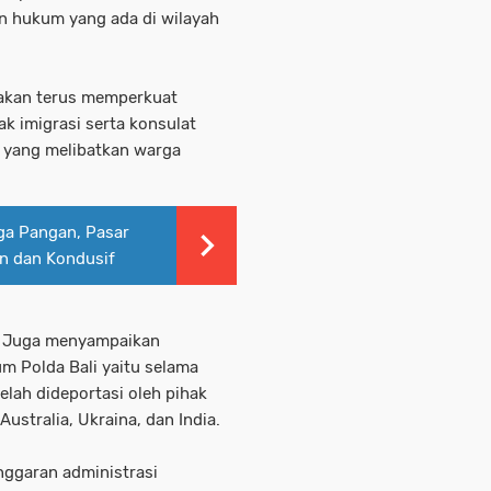
n hukum yang ada di wilayah
akan terus memperkuat
k imigrasi serta konsulat
 yang melibatkan warga
rga Pangan, Pasar
n dan Kondusif
li Juga menyampaikan
um Polda Bali yaitu selama
lah dideportasi oleh pihak
 Australia, Ukraina, dan India.
nggaran administrasi