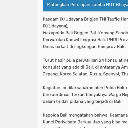
Matangkan Persiapan Lomba HUT Bhaya
Kasdam IX/Udayana Brigjen TNI Taufiq Ha
IX/Udayana),
Wakapolda Bali Brigjen Pol. Komang Sandiar
Perwakilan Kanwil Imigrasi Bali, PHRI Provi
Dinas terkait di lingkungan Pemprov Bali.
Turut hadir pula perwakilan 24 konsulat ne
konsulat yang ada di Bali, di antaranya Ame
Jepang, Korea Selatan, Rusia, Spanyol, Th
Kegiatan ini dilaksanakan oleh Polda Bali
berkoordinasi terkait banyaknya Warga Ne
dalam tindak pidana yang terjadi di Bali.
Kapolda Bali mengatakan bahwa Keamanan
Kunci Pariwisata Berkualitas yang bisa 