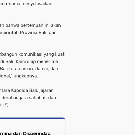
sama-sama menyelesaikan
an bahwa pertemuan ini akan
merintah Provinsi Bali, dan
embangun komunikasi yang kuat
i Bali. Kami siap menerima
Bali tetap aman, damai, dan
ional,” ungkapnya.
tara Kapolda Bali, jajaran
enderal negara sahabat, dan
 (*)
amina dan Disperindag