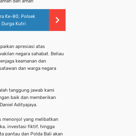
nyaman dan aman
ara Ke-80, Polsek
 Durga Kutri
aikan apresiasi atas
akilan negara sahabat. Beliau
menjaga keamanan dan
isatawan dan warga negara
dalah tanggung jawab kami
engan baik dan memberikan
 Daniel Adityajaya.
s menonjol yang melibatkan
, investasi fiktif, hingga
ta pantau dan Polda Bali akan