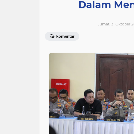
Dalam Men
Jumat, 31 Oktober 2
komentar