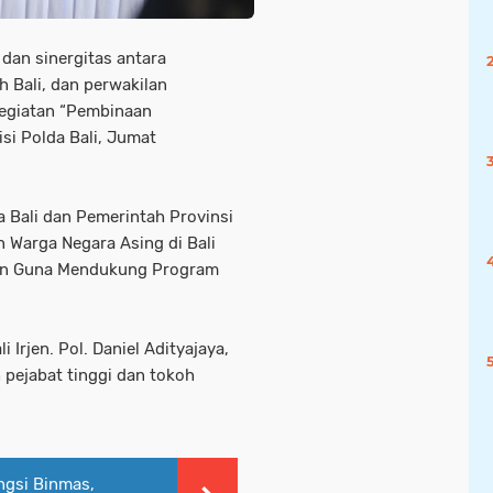
dan sinergitas antara
h Bali, dan perwakilan
kegiatan “Pembinaan
si Polda Bali, Jumat
 Bali dan Pemerintah Provinsi
 Warga Negara Asing di Bali
nan Guna Mendukung Program
 Irjen. Pol. Daniel Adityajaya,
ah pejabat tinggi dan tokoh
ngsi Binmas,