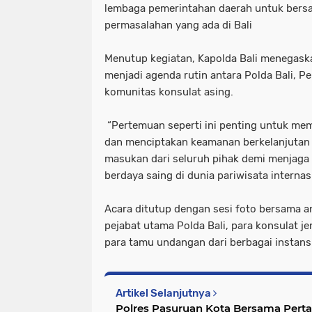
lembaga pemerintahan daerah untuk ber
permasalahan yang ada di Bali
Menutup kegiatan, Kapolda Bali menegask
menjadi agenda rutin antara Polda Bali, Pe
komunitas konsulat asing.
“Pertemuan seperti ini penting untuk m
dan menciptakan keamanan berkelanjutan d
masukan dari seluruh pihak demi menjaga 
berdaya saing di dunia pariwisata internas
Acara ditutup dengan sesi foto bersama an
pejabat utama Polda Bali, para konsulat j
para tamu undangan dari berbagai instansi.
Artikel Selanjutnya
Polres Pasuruan Kota Bersama Pert