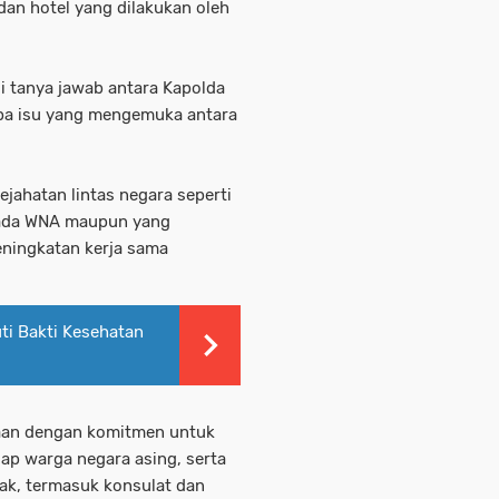
 dan hotel yang dilakukan oleh
i tanya jawab antara Kapolda
apa isu yang mengemuka antara
ejahatan lintas negara seperti
epada WNA maupun yang
eningkatan kerja sama
ti Bakti Kesehatan
yaan dengan komitmen untuk
ap warga negara asing, serta
ak, termasuk konsulat dan