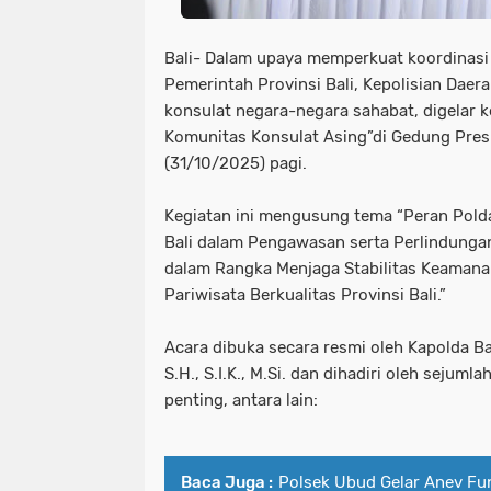
Bali- Dalam upaya memperkuat koordinasi 
Pemerintah Provinsi Bali, Kepolisian Daera
konsulat negara-negara sahabat, digelar 
Komunitas Konsulat Asing”di Gedung Presi
(31/10/2025) pagi.
Kegiatan ini mengusung tema “Peran Polda
Bali dalam Pengawasan serta Perlindungan
dalam Rangka Menjaga Stabilitas Keama
Pariwisata Berkualitas Provinsi Bali.”
Acara dibuka secara resmi oleh Kapolda Bali
S.H., S.I.K., M.Si. dan dihadiri oleh sejuml
penting, antara lain:
Baca Juga :
Polsek Ubud Gelar Anev Fu