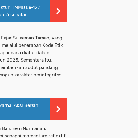
uktur, TMMD ke-127
an Kesehatan
M, Fajar Sulaeman Taman, yang
 melalui penerapan Kode Etik
agaimana diatur dalam
un 2025. Sementara itu,
, memberikan sudut pandang
angun karakter berintegritas
rnai Aksi Bersih
 Bali, Eem Nurmanah,
ni sebagai momentum reflektif