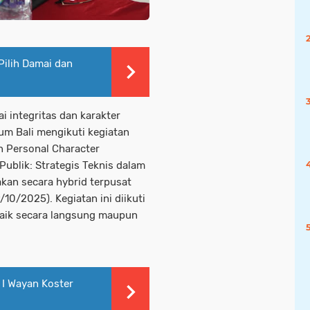
 Pilih Damai dan
 integritas dan karakter
um Bali mengikuti kegiatan
n Personal Character
ublik: Strategis Teknis dalam
akan secara hybrid terpusat
10/2025). Kegiatan ini diikuti
baik secara langsung maupun
 I Wayan Koster