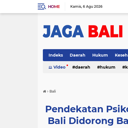
HOME
Kamis
6 Agu 2026
Indeks
Daerah
Hukum
Keseh
Video
daerah
hukum
k
›
Bali
Pendekatan Psik
Bali Didorong B