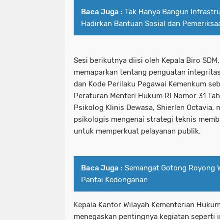
Baca Juga :
Tak Hanya Bangun Infrastr
Hadirkan Bantuan Sosial dan Pemeriksa
Sesi berikutnya diisi oleh Kepala Biro SD
memaparkan tentang penguatan integritas
dan Kode Perilaku Pegawai Kemenkum seb
Peraturan Menteri Hukum RI Nomor 31 Tah
Psikolog Klinis Dewasa, Shierlen Octavia
psikologis mengenai strategi teknis memb
untuk memperkuat pelayanan publik.
Baca Juga :
Semangat Gotong Royong Wa
Pantai Kedonganan
Kepala Kantor Wilayah Kementerian Hukum
menegaskan pentingnya kegiatan seperti i