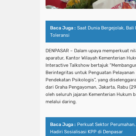
Baca Juga :
Saat Dunia Bergejolak, Bali
Toleransi
DENPASAR – Dalam upaya memperkuat nilai
aparatur, Kantor Wilayah Kementerian Huk
Interactive Talkshow bertajuk “Membangu
Berintegritas untuk Penguatan Pelayanan P
Pendekatan Psikologis”, yang diselenggar
dari Graha Pengayoman, Jakarta, Rabu (29/
oleh seluruh jajaran Kementerian Hukum 
melalui daring.
Baca Juga :
Perkuat Sektor Perumahan,
Hadiri Sosialisasi KPP di Denpasar