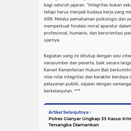
bagi seluruh jajaran. “Integritas bukan sek
tetapi harus menjadi budaya kerja yang me
ASN. Melalui pemahaman psikologis dan pe
memperkuat fondasi moral aparatur dala
profesional, humanis, dan berorientasi pa
ujarnya.
Kegiatan yang ini ditutup dengan sesi inte
narasumber dan peserta, baik secara lang
Kanwil Kementerian Hukum Bali berkomi
nilai-nilai integritas dan karakter berdaya
pelayanan publik, sejalan dengan semanga
berkelanjutan. ***
Artikel Selanjutnya
Polres Gianyar Ungkap 33 Kasus Kri
Tersangka Diamankan