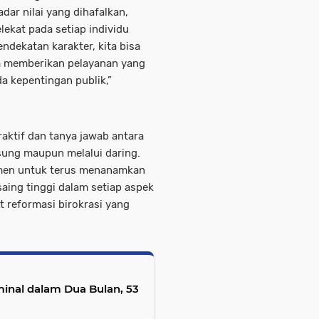
adar nilai yang dihafalkan,
lekat pada setiap individu
ndekatan karakter, kita bisa
m memberikan pelayanan yang
da kepentingan publik,”
raktif dan tanya jawab antara
sung maupun melalui daring.
tmen untuk terus menanamkan
 saing tinggi dalam setiap aspek
t reformasi birokrasi yang
minal dalam Dua Bulan, 53