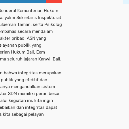
t Jenderal Kementerian Hukum
, yakni Sekretaris Inspektorat
Sulaeman Taman; serta Psikolog
 membahas secara mendalam
akter pribadi ASN yang
elayanan publik yang
terian Hukum Bali, Eem
ma seluruh jajaran Kanwil Bali.
n bahwa integritas merupakan
publik yang efektif dan
a hanya mengandalkan sistem
rakter SDM memiliki peran besar
ui kegiatan ini, kita ingin
kebaikan dan integritas dapat
 kita sebagai pelayan