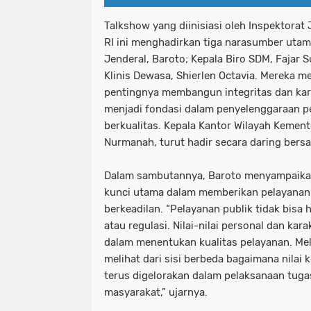
Talkshow yang diinisiasi oleh Inspektora
RI ini menghadirkan tiga narasumber utama
Jenderal, Baroto; Kepala Biro SDM, Fajar 
Klinis Dewasa, Shierlen Octavia. Mereka
pentingnya membangun integritas dan kar
menjadi fondasi dalam penyelenggaraan p
berkualitas. Kepala Kantor Wilayah Kemen
Nurmanah, turut hadir secara daring bersa
Dalam sambutannya, Baroto menyampaika
kunci utama dalam memberikan pelayanan 
berkeadilan. “Pelayanan publik tidak bis
atau regulasi. Nilai-nilai personal dan ka
dalam menentukan kualitas pelayanan. Melal
melihat dari sisi berbeda bagaimana nilai 
terus digelorakan dalam pelaksanaan tugas
masyarakat,” ujarnya.