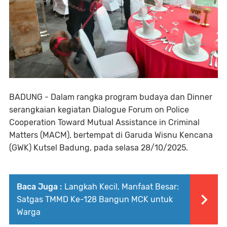
BADUNG - Dalam rangka program budaya dan Dinner
serangkaian kegiatan Dialogue Forum on Police
Cooperation Toward Mutual Assistance in Criminal
Matters (MACM), bertempat di Garuda Wisnu Kencana
(GWK) Kutsel Badung, pada selasa 28/10/2025.
Baca Juga :
Langkah Kecil, Manfaat Besar:
Satgas TMMD Ke-128 Bangun MCK untuk
Warga