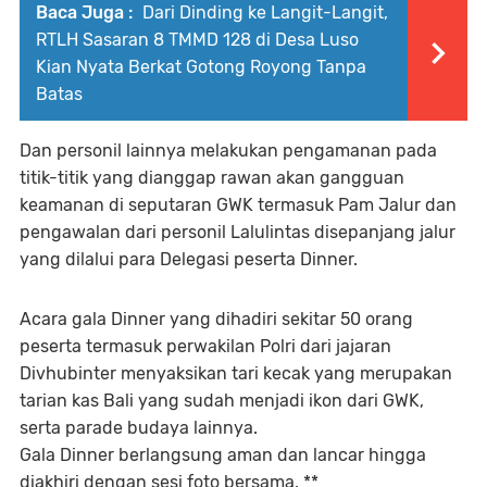
Baca Juga :
Dari Dinding ke Langit-Langit,
RTLH Sasaran 8 TMMD 128 di Desa Luso
Kian Nyata Berkat Gotong Royong Tanpa
Batas
Dan personil lainnya melakukan pengamanan pada
titik-titik yang dianggap rawan akan gangguan
keamanan di seputaran GWK termasuk Pam Jalur dan
pengawalan dari personil Lalulintas disepanjang jalur
yang dilalui para Delegasi peserta Dinner.
Acara gala Dinner yang dihadiri sekitar 50 orang
peserta termasuk perwakilan Polri dari jajaran
Divhubinter menyaksikan tari kecak yang merupakan
tarian kas Bali yang sudah menjadi ikon dari GWK,
serta parade budaya lainnya.
Gala Dinner berlangsung aman dan lancar hingga
diakhiri dengan sesi foto bersama. **