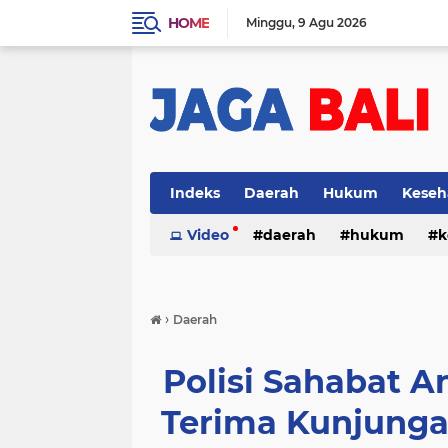
HOME
Minggu
9 Agu 2026
Indeks
Daerah
Hukum
Keseh
Video
daerah
hukum
k
›
Daerah
Polisi Sahabat A
Terima Kunjunga