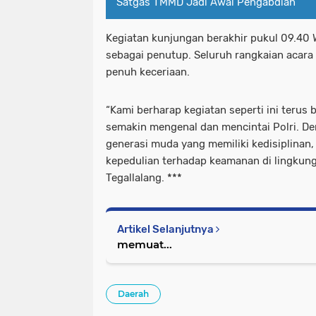
Satgas TMMD Jadi Awal Pengabdian
Kegiatan kunjungan berakhir pukul 09.40 
sebagai penutup. Seluruh rangkaian acara 
penuh keceriaan.
“Kami berharap kegiatan seperti ini terus 
semakin mengenal dan mencintai Polri. D
generasi muda yang memiliki kedisiplinan
kepedulian terhadap keamanan di lingkung
Tegallalang. ***
Artikel Selanjutnya
memuat...
Daerah