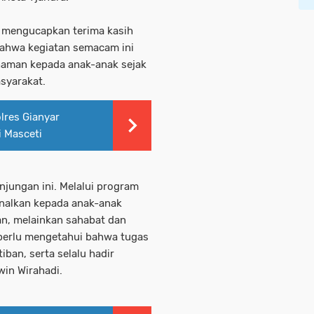
 mengucapkan terima kasih
bahwa kegiatan semacam ini
aman kepada anak-anak sejak
asyarakat.
olres Gianyar
i Masceti
jungan ini. Melalui program
enalkan kepada anak-anak
n, melainkan sahabat dan
 perlu mengetahui bahwa tugas
ban, serta selalu hadir
in Wirahadi.