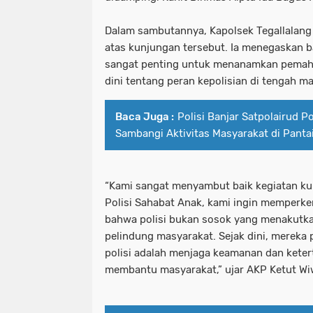
Dalam sambutannya, Kapolsek Tegallalang
atas kunjungan tersebut. Ia menegaskan 
sangat penting untuk menanamkan pemah
dini tentang peran kepolisian di tengah m
Baca Juga :
Polisi Banjar Satpolairud P
Sambangi Aktivitas Masyarakat di Panta
“Kami sangat menyambut baik kegiatan kun
Polisi Sahabat Anak, kami ingin memperk
bahwa polisi bukan sosok yang menakutka
pelindung masyarakat. Sejak dini, mereka
polisi adalah menjaga keamanan dan keterti
membantu masyarakat,” ujar AKP Ketut Wiw