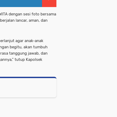
WITA dengan sesi foto bersama
berjalan lancar, aman, dan
berlanjut agar anak-anak
engan begitu, akan tumbuh
, rasa tanggung jawab, dan
annya,” tutup Kapolsek