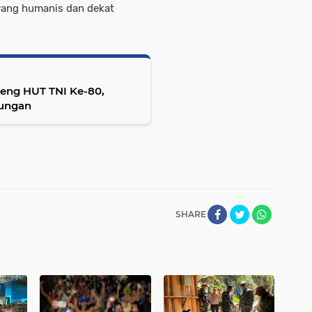
 yang humanis dan dekat
eng HUT TNI Ke-80,
nungan
SHARE