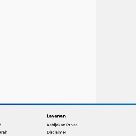
Layanan
B
Kebijakan Privasi
arah
Disclaimer