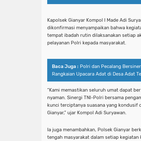
Kapolsek Gianyar Kompol I Made Adi Suryaw
dikonfirmasi menyampaikan bahwa kegiat
tempat ibadah rutin dilaksanakan setiap a
pelayanan Polri kepada masyarakat.
Baca Juga :
Polri dan Pecalang Bersine
Rangkaian Upacara Adat di Desa Adat T
“Kami memastikan seluruh umat dapat be
nyaman. Sinergi TNI-Polri bersama pengam
kunci terciptanya suasana yang kondusif 
Gianyar,” ujar Kompol Adi Suryawan.
Ia juga menambahkan, Polsek Gianyar berk
tengah masyarakat dalam setiap kegiatan