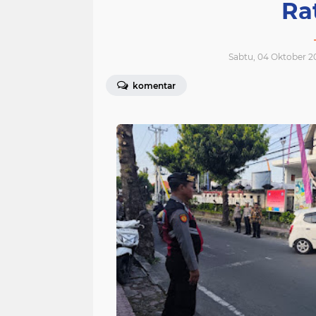
Ra
Sabtu, 04 Oktober 2
komentar