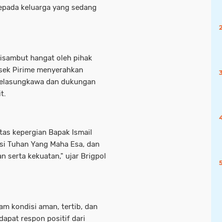
kepada keluarga yang sedang
isambut hangat oleh pihak
lsek Pirime menyerahkan
belasungkawa dan dukungan
t.
tas kepergian Bapak Ismail
si Tuhan Yang Maha Esa, dan
n serta kekuatan," ujar Brigpol
am kondisi aman, tertib, dan
apat respon positif dari