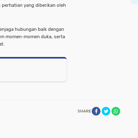
 perhatian yang diberikan oleh
menjaga hubungan baik dengan
lam momen-momen duka, serta
at.
SHARE