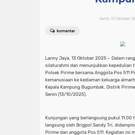
Senin, 13 Oktober 2
komentar
Lanny Jaya, 13 Oktober 2025 – Dalam ra
silaturahmi dan menunjukkan kepedulian t
Polsek Pirime bersama Anggota Pos 511 P
kemanusiaan ke kediaman keluarga almar
Kepala Kampung Bugumbak, Distrik Pirime
Senin (13/10/2025).
Kunjungan yang berlangsung pukul 11.00 h
langsung oleh Brigpol Sandy Tri, didampin
Pirime dan anggota Pos 511. Kegiatan ini