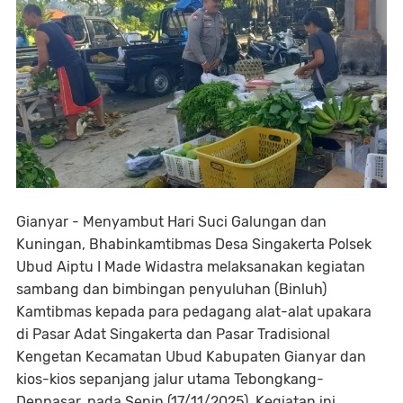
Gianyar - Menyambut Hari Suci Galungan dan
Kuningan, Bhabinkamtibmas Desa Singakerta Polsek
Ubud Aiptu I Made Widastra melaksanakan kegiatan
sambang dan bimbingan penyuluhan (Binluh)
Kamtibmas kepada para pedagang alat-alat upakara
di Pasar Adat Singakerta dan Pasar Tradisional
Kengetan Kecamatan Ubud Kabupaten Gianyar dan
kios-kios sepanjang jalur utama Tebongkang-
Denpasar, pada Senin (17/11/2025). Kegiatan ini