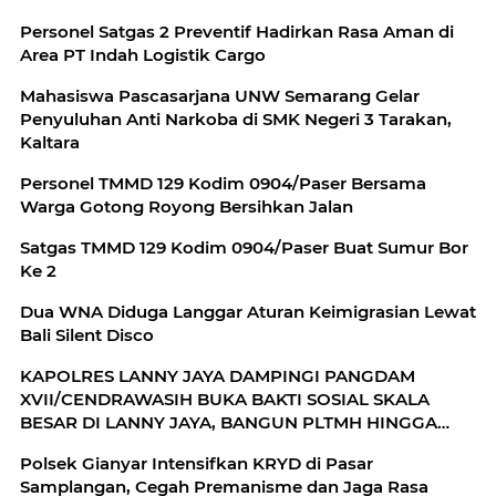
Personel Satgas 2 Preventif Hadirkan Rasa Aman di
Area PT Indah Logistik Cargo
Mahasiswa Pascasarjana UNW Semarang Gelar
Penyuluhan Anti Narkoba di SMK Negeri 3 Tarakan,
Kaltara
Personel TMMD 129 Kodim 0904/Paser Bersama
Warga Gotong Royong Bersihkan Jalan
Satgas TMMD 129 Kodim 0904/Paser Buat Sumur Bor
Ke 2
Dua WNA Diduga Langgar Aturan Keimigrasian Lewat
Bali Silent Disco
KAPOLRES LANNY JAYA DAMPINGI PANGDAM
XVII/CENDRAWASIH BUKA BAKTI SOSIAL SKALA
BESAR DI LANNY JAYA, BANGUN PLTMH HINGGA
RTLH
Polsek Gianyar Intensifkan KRYD di Pasar
Samplangan, Cegah Premanisme dan Jaga Rasa