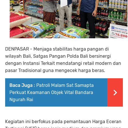
DENPASAR - Menjaga stabilitas harga pangan di
wilayah Bali, Satgas Pangan Polda Bali bersinergi
dengan Instansi Terkait mendatangi retail modern dan
pasar Tradisional guna mengecek harga beras.
Baca Juga :
Patroli Malam Sat Samapta
Perkuat Keamanan Objek Vital Bandara
Ngurah Rai
Kegiatan ini berfokus pada pemantauan Harga Eceran