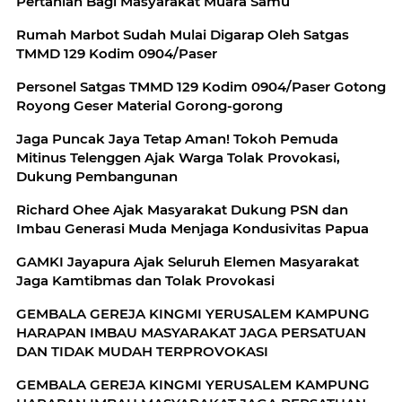
Pertanian Bagi Masyarakat Muara Samu
Rumah Marbot Sudah Mulai Digarap Oleh Satgas
TMMD 129 Kodim 0904/Paser
Personel Satgas TMMD 129 Kodim 0904/Paser Gotong
Royong Geser Material Gorong-gorong
Jaga Puncak Jaya Tetap Aman! Tokoh Pemuda
Mitinus Telenggen Ajak Warga Tolak Provokasi,
Dukung Pembangunan
Richard Ohee Ajak Masyarakat Dukung PSN dan
Imbau Generasi Muda Menjaga Kondusivitas Papua
GAMKI Jayapura Ajak Seluruh Elemen Masyarakat
Jaga Kamtibmas dan Tolak Provokasi
GEMBALA GEREJA KINGMI YERUSALEM KAMPUNG
HARAPAN IMBAU MASYARAKAT JAGA PERSATUAN
DAN TIDAK MUDAH TERPROVOKASI
GEMBALA GEREJA KINGMI YERUSALEM KAMPUNG