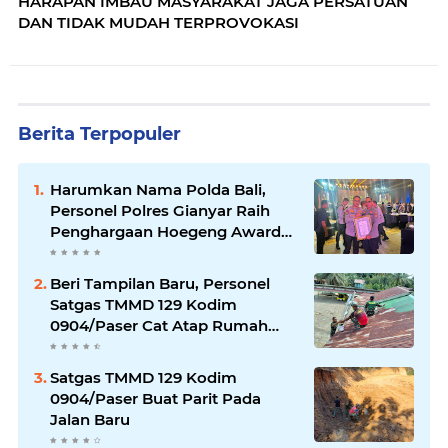
HARAPAN IMBAU MASYARAKAT JAGA PERSATUAN
DAN TIDAK MUDAH TERPROVOKASI
Berita Terpopuler
Harumkan Nama Polda Bali,
Personel Polres Gianyar Raih
Penghargaan Hoegeng Awards
2026
Beri Tampilan Baru, Personel
Satgas TMMD 129 Kodim
0904/Paser Cat Atap Rumah
Marbot
Satgas TMMD 129 Kodim
0904/Paser Buat Parit Pada
Jalan Baru