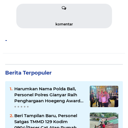
komentar
-
Berita Terpopuler
Harumkan Nama Polda Bali,
Personel Polres Gianyar Raih
Penghargaan Hoegeng Awards
2026
Beri Tampilan Baru, Personel
Satgas TMMD 129 Kodim
0904/Paser Cat Atap Rumah