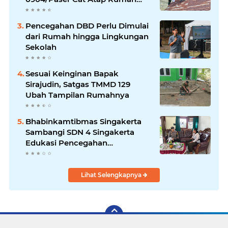
Marbot
Pencegahan DBD Perlu Dimulai
dari Rumah hingga Lingkungan
Sekolah
Sesuai Keinginan Bapak
Sirajudin, Satgas TMMD 129
Ubah Tampilan Rumahnya
Bhabinkamtibmas Singakerta
Sambangi SDN 4 Singakerta
Edukasi Pencegahan
Penculikan Anak
Lihat Selengkapnya