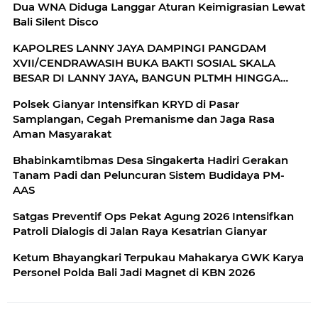
Dua WNA Diduga Langgar Aturan Keimigrasian Lewat
Bali Silent Disco
KAPOLRES LANNY JAYA DAMPINGI PANGDAM
XVII/CENDRAWASIH BUKA BAKTI SOSIAL SKALA
BESAR DI LANNY JAYA, BANGUN PLTMH HINGGA
RTLH
Polsek Gianyar Intensifkan KRYD di Pasar
Samplangan, Cegah Premanisme dan Jaga Rasa
Aman Masyarakat
Bhabinkamtibmas Desa Singakerta Hadiri Gerakan
Tanam Padi dan Peluncuran Sistem Budidaya PM-
AAS
Satgas Preventif Ops Pekat Agung 2026 Intensifkan
Patroli Dialogis di Jalan Raya Kesatrian Gianyar
Ketum Bhayangkari Terpukau Mahakarya GWK Karya
Personel Polda Bali Jadi Magnet di KBN 2026