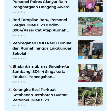
Personel Polres Gianyar Raih
Penghargaan Hoegeng Awards
2026
Beri Tampilan Baru, Personel
Satgas TMMD 129 Kodim
0904/Paser Cat Atap Rumah
Marbot
Pencegahan DBD Perlu Dimulai
dari Rumah hingga Lingkungan
Sekolah
Bhabinkamtibmas Singakerta
Sambangi SDN 4 Singakerta
Edukasi Pencegahan
Penculikan Anak
Kerangka Besi Perkuat
Ketahanan Jembatan Buatan
Personel TMMD 129