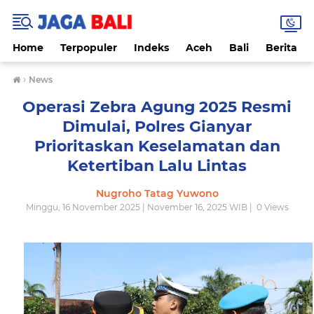
Home
Terpopuler
Indeks
Aceh
Bali
Berita
›
News
Operasi Zebra Agung 2025 Resmi
Dimulai, Polres Gianyar
Prioritaskan Keselamatan dan
Ketertiban Lalu Lintas
Nugroho Tatag Yuwono
Minggu, 16 November 2025 | November 16, 2025 WIB |
0
Views