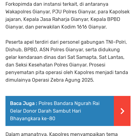
Forkopimda dan instansi terkait, di antaranya
Wakapolres Gianyar, PJU Polres Gianyar, para Kapolsek
jajaran, Kepala Jasa Raharja Gianyar, Kepala BPBD
Gianyar, dan perwakilan Kodim 1616 Gianyar.
Peserta apel terdiri dari personel gabungan TNI–Polri,
Dishub, BPBD, ASN Polres Gianyar, serta didukung
gelar kendaraan dinas dari Sat Samapta, Sat Lantas,
dan Seksi Kesehatan Polres Gianyar. Prosesi
penyematan pita operasi oleh Kapolres menjadi tanda
dimulainya Operasi Zebra Agung 2025.
Baca Juga :
Polres Bandara Ngurah Rai
Gelar Donor Darah Sambut Hari
Bhayangkara ke-80
Dalam amanatnya, Kapolres menyampaikan tema