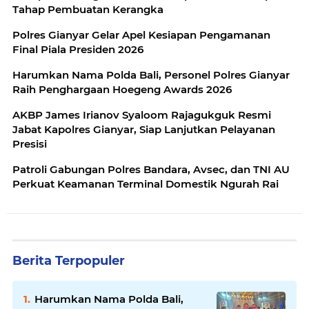
Tahap Pembuatan Kerangka
Polres Gianyar Gelar Apel Kesiapan Pengamanan
Final Piala Presiden 2026
Harumkan Nama Polda Bali, Personel Polres Gianyar
Raih Penghargaan Hoegeng Awards 2026
AKBP James Irianov Syaloom Rajagukguk Resmi
Jabat Kapolres Gianyar, Siap Lanjutkan Pelayanan
Presisi
Patroli Gabungan Polres Bandara, Avsec, dan TNI AU
Perkuat Keamanan Terminal Domestik Ngurah Rai
Berita Terpopuler
Harumkan Nama Polda Bali,