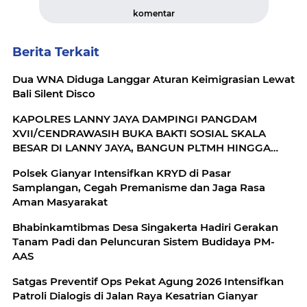
komentar
Berita Terkait
Dua WNA Diduga Langgar Aturan Keimigrasian Lewat
Bali Silent Disco
KAPOLRES LANNY JAYA DAMPINGI PANGDAM
XVII/CENDRAWASIH BUKA BAKTI SOSIAL SKALA
BESAR DI LANNY JAYA, BANGUN PLTMH HINGGA
RTLH
Polsek Gianyar Intensifkan KRYD di Pasar
Samplangan, Cegah Premanisme dan Jaga Rasa
Aman Masyarakat
Bhabinkamtibmas Desa Singakerta Hadiri Gerakan
Tanam Padi dan Peluncuran Sistem Budidaya PM-
AAS
Satgas Preventif Ops Pekat Agung 2026 Intensifkan
Patroli Dialogis di Jalan Raya Kesatrian Gianyar