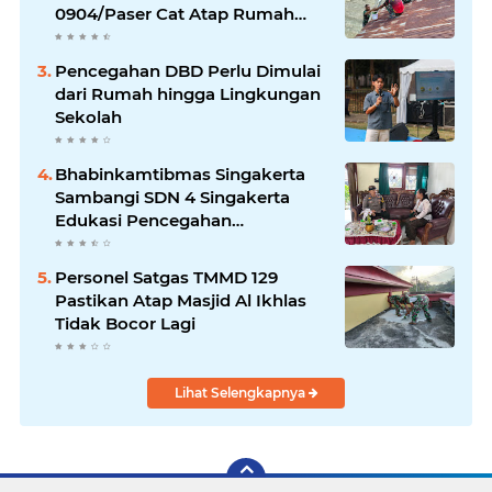
0904/Paser Cat Atap Rumah
Marbot
Pencegahan DBD Perlu Dimulai
dari Rumah hingga Lingkungan
Sekolah
Bhabinkamtibmas Singakerta
Sambangi SDN 4 Singakerta
Edukasi Pencegahan
Penculikan Anak
Personel Satgas TMMD 129
Pastikan Atap Masjid Al Ikhlas
Tidak Bocor Lagi
Lihat Selengkapnya