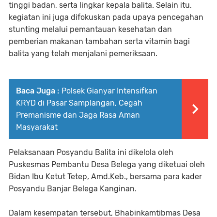
tinggi badan, serta lingkar kepala balita. Selain itu,
kegiatan ini juga difokuskan pada upaya pencegahan
stunting melalui pemantauan kesehatan dan
pemberian makanan tambahan serta vitamin bagi
balita yang telah menjalani pemeriksaan.
Baca Juga :
Polsek Gianyar Intensifkan
KRYD di Pasar Samplangan, Cegah
Premanisme dan Jaga Rasa Aman
Masyarakat
Pelaksanaan Posyandu Balita ini dikelola oleh
Puskesmas Pembantu Desa Belega yang diketuai oleh
Bidan Ibu Ketut Tetep, Amd.Keb., bersama para kader
Posyandu Banjar Belega Kanginan.
Dalam kesempatan tersebut, Bhabinkamtibmas Desa