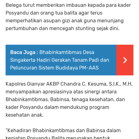
Belega turut memberikan imbauan kepada para kader
Posyandu dan orang tua balita agar terus
memperhatikan asupan gizi anak guna menunjang
pertumbuhan dan mencegah stunting sejak dini.
Baca Juga :
Bhabinkamtibmas Desa
Singakerta Hadiri Gerakan Tanam Padi dan
Peluncuran Sistem Budidaya PM-AAS
Kapolres Gianyar AKBP Chandra C. Kesuma, S.I.K., M.H.
menyampaikan apresiasinya atas sinergi antara
Bhabinkamtibmas, Babinsa, tenaga kesehatan, dan
kader Posyandu dalam mendukung program
kesehatan anak.
“Kehadiran Bhabinkamtibmas dan Babinsa dalam
kegiatan Posyandu Balita merupakan bentuk