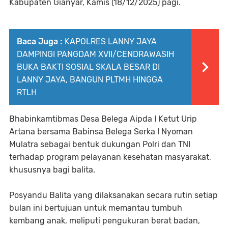
Kabupaten Gianyar, Kamis (18/12/2025) pagi.
Baca Juga :
KAPOLRES LANNY JAYA
DAMPINGI PANGDAM XVII/CENDRAWASIH
BUKA BAKTI SOSIAL SKALA BESAR DI
LANNY JAYA, BANGUN PLTMH HINGGA
RTLH
Bhabinkamtibmas Desa Belega Aipda I Ketut Urip
Artana bersama Babinsa Belega Serka I Nyoman
Mulatra sebagai bentuk dukungan Polri dan TNI
terhadap program pelayanan kesehatan masyarakat,
khususnya bagi balita.
Posyandu Balita yang dilaksanakan secara rutin setiap
bulan ini bertujuan untuk memantau tumbuh
kembang anak, meliputi pengukuran berat badan,