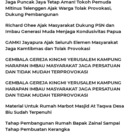
Jaga Puncak Jaya Tetap Aman! Tokoh Pemuda
Mitinus Telenggen Ajak Warga Tolak Provokasi,
Dukung Pembangunan
Richard Ohee Ajak Masyarakat Dukung PSN dan
Imbau Generasi Muda Menjaga Kondusivitas Papua
GAMKI Jayapura Ajak Seluruh Elemen Masyarakat
Jaga Kamtibmas dan Tolak Provokasi
GEMBALA GEREJA KINGMI YERUSALEM KAMPUNG
HARAPAN IMBAU MASYARAKAT JAGA PERSATUAN
DAN TIDAK MUDAH TERPROVOKASI
GEMBALA GEREJA KINGMI YERUSALEM KAMPUNG
HARAPAN IMBAU MASYARAKAT JAGA PERSATUAN
DAN TIDAK MUDAH TERPROVOKASI
Material Untuk Rumah Marbot Masjid At Taqwa Desa
Biu Sudah Terpenuhi
Tahap Pembangunan Rumah Bapak Zainal Sampai
Tahap Pembuatan Kerangka