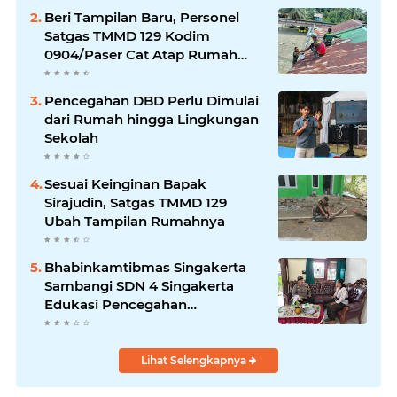
Beri Tampilan Baru, Personel
Satgas TMMD 129 Kodim
0904/Paser Cat Atap Rumah
Marbot
Pencegahan DBD Perlu Dimulai
dari Rumah hingga Lingkungan
Sekolah
Sesuai Keinginan Bapak
Sirajudin, Satgas TMMD 129
Ubah Tampilan Rumahnya
Bhabinkamtibmas Singakerta
Sambangi SDN 4 Singakerta
Edukasi Pencegahan
Penculikan Anak
Lihat Selengkapnya