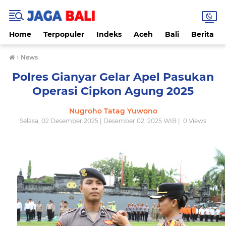
Home
Terpopuler
Indeks
Aceh
Bali
Berita
›
News
Polres Gianyar Gelar Apel Pasukan
Operasi Cipkon Agung 2025
Nugroho Tatag Yuwono
Selasa, 02 Desember 2025 | Desember 02, 2025 WIB |
0
Views