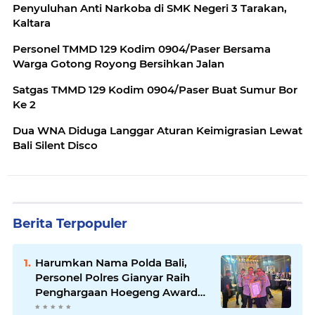
Penyuluhan Anti Narkoba di SMK Negeri 3 Tarakan,
Kaltara
Personel TMMD 129 Kodim 0904/Paser Bersama
Warga Gotong Royong Bersihkan Jalan
Satgas TMMD 129 Kodim 0904/Paser Buat Sumur Bor
Ke 2
Dua WNA Diduga Langgar Aturan Keimigrasian Lewat
Bali Silent Disco
Berita Terpopuler
Harumkan Nama Polda Bali,
Personel Polres Gianyar Raih
Penghargaan Hoegeng Awards
2026