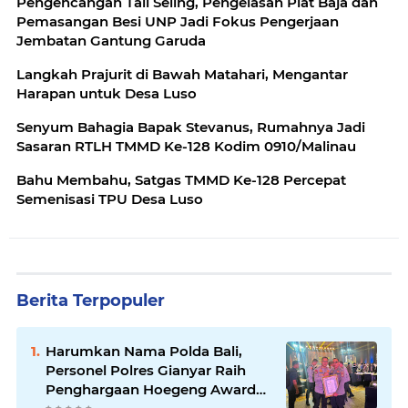
Pengencangan Tali Seling, Pengelasan Plat Baja dan
Pemasangan Besi UNP Jadi Fokus Pengerjaan
Jembatan Gantung Garuda
Langkah Prajurit di Bawah Matahari, Mengantar
Harapan untuk Desa Luso
Senyum Bahagia Bapak Stevanus, Rumahnya Jadi
Sasaran RTLH TMMD Ke-128 Kodim 0910/Malinau
Bahu Membahu, Satgas TMMD Ke-128 Percepat
Semenisasi TPU Desa Luso
Berita Terpopuler
Harumkan Nama Polda Bali,
Personel Polres Gianyar Raih
Penghargaan Hoegeng Awards