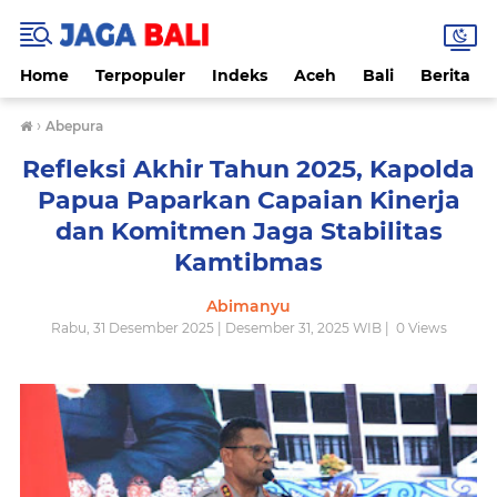
Home
Terpopuler
Indeks
Aceh
Bali
Berita
›
Abepura
Refleksi Akhir Tahun 2025, Kapolda
Papua Paparkan Capaian Kinerja
dan Komitmen Jaga Stabilitas
Kamtibmas
Abimanyu
Rabu, 31 Desember 2025 | Desember 31, 2025 WIB |
0
Views