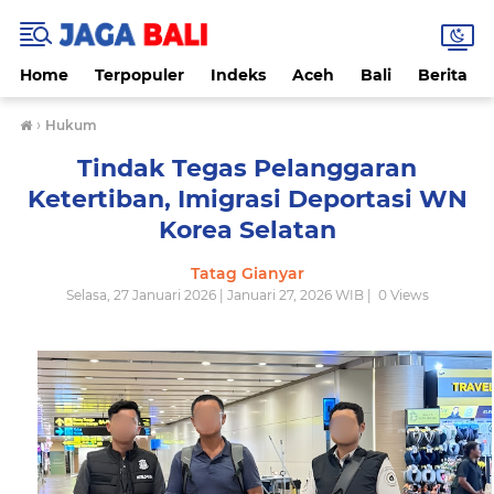
Home
Terpopuler
Indeks
Aceh
Bali
Berita
›
Hukum
Tindak Tegas Pelanggaran
Ketertiban, Imigrasi Deportasi WN
Korea Selatan
Tatag Gianyar
Selasa, 27 Januari 2026 | Januari 27, 2026 WIB |
0
Views