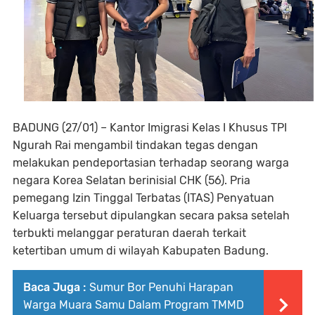
BADUNG (27/01) – Kantor Imigrasi Kelas I Khusus TPI
Ngurah Rai mengambil tindakan tegas dengan
melakukan pendeportasian terhadap seorang warga
negara Korea Selatan berinisial CHK (56). Pria
pemegang Izin Tinggal Terbatas (ITAS) Penyatuan
Keluarga tersebut dipulangkan secara paksa setelah
terbukti melanggar peraturan daerah terkait
ketertiban umum di wilayah Kabupaten Badung.
Baca Juga :
Sumur Bor Penuhi Harapan
Warga Muara Samu Dalam Program TMMD