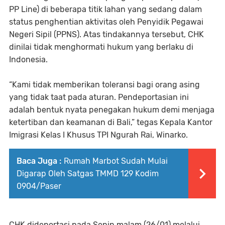
PP Line) di beberapa titik lahan yang sedang dalam
status penghentian aktivitas oleh Penyidik Pegawai
Negeri Sipil (PPNS). Atas tindakannya tersebut, CHK
dinilai tidak menghormati hukum yang berlaku di
Indonesia.
“Kami tidak memberikan toleransi bagi orang asing
yang tidak taat pada aturan. Pendeportasian ini
adalah bentuk nyata penegakan hukum demi menjaga
ketertiban dan keamanan di Bali,” tegas Kepala Kantor
Imigrasi Kelas I Khusus TPI Ngurah Rai, Winarko.
Baca Juga :
Rumah Marbot Sudah Mulai
Digarap Oleh Satgas TMMD 129 Kodim
0904/Paser
CHK dideportasi pada Senin malam (26/01) melalui