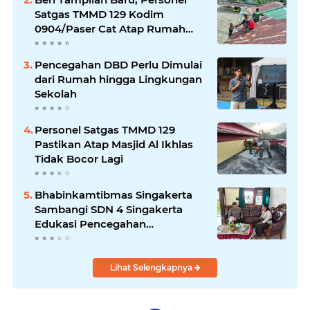
Satgas TMMD 129 Kodim
0904/Paser Cat Atap Rumah
Marbot
Pencegahan DBD Perlu Dimulai
dari Rumah hingga Lingkungan
Sekolah
Personel Satgas TMMD 129
Pastikan Atap Masjid Al Ikhlas
Tidak Bocor Lagi
Bhabinkamtibmas Singakerta
Sambangi SDN 4 Singakerta
Edukasi Pencegahan
Penculikan Anak
Lihat Selengkapnya