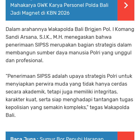
Mahakarya GWK Karya Personel Polda Bali
Jadi Magnet di KBN 2026
Dalam arahannya Wakapolda Bali Brigjen Pol. I Komang
Sandi Arsana, S.I.K., M.H. menegaskan bahwa
penerimaan SIPSS merupakan bagian strategis dalam
membangun sumber daya manusia Polri yang unggul
dan profesional.
“Penerimaan SIPSS adalah upaya strategis Polri untuk
menyiapkan perwira muda yang tidak hanya cerdas
secara akademik, tetapi juga memiliki integritas,
karakter kuat, serta siap menghadapi tantangan tugas
kepolisian yang semakin kompleks,” tegas Wakapolda
Bali.
Baca Juga :
Sumur Bor Penuhi Harapan