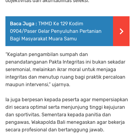
objektivitas dan akuntabilitas seleksi.
Baca Juga :
TMMD Ke 129 Kodim
0904/Paser Gelar Penyuluhan Pertanian
Bagi Masyarakat Muara Samu
“Kegiatan pengambilan sumpah dan
penandatanganan Pakta Integritas ini bukan sekadar
seremonial, melainkan ikrar moral untuk menjaga
integritas dan menutup ruang bagi praktik percaloan
maupun intervensi,” ujarnya.
Ia juga berpesan kepada peserta agar mempersiapkan
diri secara optimal serta menjunjung tinggi kejujuran
dan sportivitas. Sementara kepada panitia dan
pengawas, Wakapolda Bali menegaskan agar bekerja
secara profesional dan bertanggung jawab.