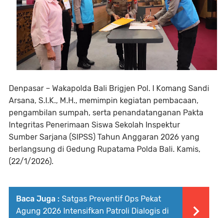
Denpasar – Wakapolda Bali Brigjen Pol. I Komang Sandi
Arsana, S.I.K., M.H., memimpin kegiatan pembacaan,
pengambilan sumpah, serta penandatanganan Pakta
Integritas Penerimaan Siswa Sekolah Inspektur
Sumber Sarjana (SIPSS) Tahun Anggaran 2026 yang
berlangsung di Gedung Rupatama Polda Bali. Kamis,
(22/1/2026).
Baca Juga :
Satgas Preventif Ops Pekat
Agung 2026 Intensifkan Patroli Dialogis di