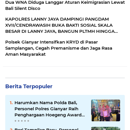
Dua WNA Diduga Langgar Aturan Keimigrasian Lewat
Bali Silent Disco
KAPOLRES LANNY JAYA DAMPINGI PANGDAM
XVII/CENDRAWASIH BUKA BAKTI SOSIAL SKALA
BESAR DI LANNY JAYA, BANGUN PLTMH HINGGA
RTLH
Polsek Gianyar Intensifkan KRYD di Pasar
Samplangan, Cegah Premanisme dan Jaga Rasa
Aman Masyarakat
Berita Terpopuler
Harumkan Nama Polda Bali,
Personel Polres Gianyar Raih
Penghargaan Hoegeng Awards
2026
Beri Tampilan Baru, Personel