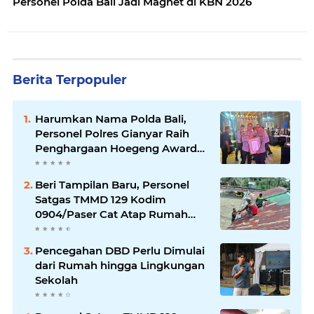
Personel Polda Bali Jadi Magnet di KBN 2026
Berita Terpopuler
Harumkan Nama Polda Bali,
Personel Polres Gianyar Raih
Penghargaan Hoegeng Awards
2026
Beri Tampilan Baru, Personel
Satgas TMMD 129 Kodim
0904/Paser Cat Atap Rumah
Marbot
Pencegahan DBD Perlu Dimulai
dari Rumah hingga Lingkungan
Sekolah