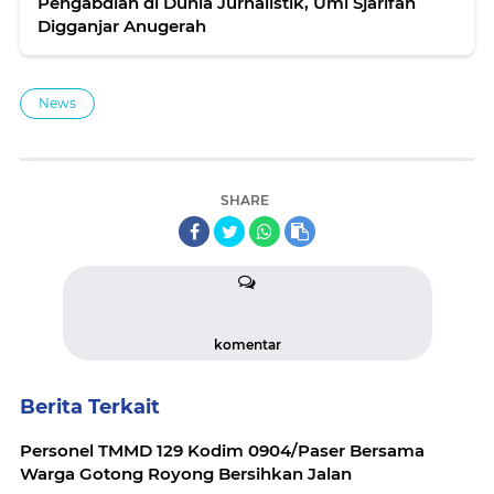
Pengabdian di Dunia Jurnalistik, Umi Sjarifah
Digganjar Anugerah
News
SHARE
komentar
Berita Terkait
Personel TMMD 129 Kodim 0904/Paser Bersama
Warga Gotong Royong Bersihkan Jalan