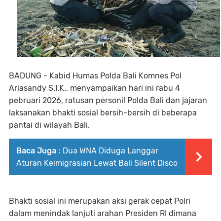
BADUNG - Kabid Humas Polda Bali Komnes Pol
Ariasandy S.I.K., menyampaikan hari ini rabu 4
pebruari 2026, ratusan personil Polda Bali dan jajaran
laksanakan bhakti sosial bersih-bersih di beberapa
pantai di wilayah Bali.
Baca Juga :
Dua WNA Diduga Langgar
Aturan Keimigrasian Lewat Bali Silent Disco
Bhakti sosial ini merupakan aksi gerak cepat Polri
dalam menindak lanjuti arahan Presiden RI dimana