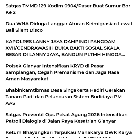
Satgas TMMD 129 Kodim 0904/Paser Buat Sumur Bor
Ke 2
Dua WNA Diduga Langgar Aturan Keimigrasian Lewat
Bali Silent Disco
KAPOLRES LANNY JAYA DAMPINGI PANGDAM
XVII/CENDRAWASIH BUKA BAKTI SOSIAL SKALA
BESAR DI LANNY JAYA, BANGUN PLTMH HINGGA
RTLH
Polsek Gianyar Intensifkan KRYD di Pasar
Samplangan, Cegah Premanisme dan Jaga Rasa
Aman Masyarakat
Bhabinkamtibmas Desa Singakerta Hadiri Gerakan
Tanam Padi dan Peluncuran Sistem Budidaya PM-
AAS
Satgas Preventif Ops Pekat Agung 2026 Intensifkan
Patroli Dialogis di Jalan Raya Kesatrian Gianyar
Ketum Bhayangkari Terpukau Mahakarya GWK Karya