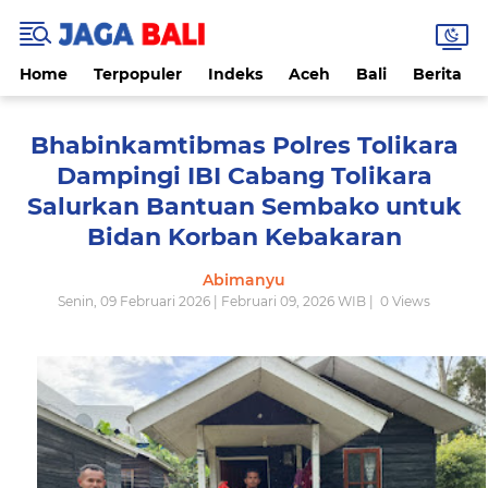
Home
Terpopuler
Indeks
Aceh
Bali
Berita
Bhabinkamtibmas Polres Tolikara
Dampingi IBI Cabang Tolikara
Salurkan Bantuan Sembako untuk
Bidan Korban Kebakaran
Abimanyu
Senin, 09 Februari 2026 | Februari 09, 2026 WIB |
0
Views