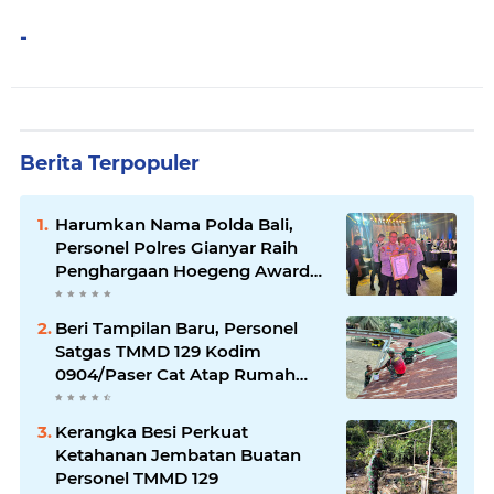
-
Berita Terpopuler
Harumkan Nama Polda Bali,
Personel Polres Gianyar Raih
Penghargaan Hoegeng Awards
2026
Beri Tampilan Baru, Personel
Satgas TMMD 129 Kodim
0904/Paser Cat Atap Rumah
Marbot
Kerangka Besi Perkuat
Ketahanan Jembatan Buatan
Personel TMMD 129