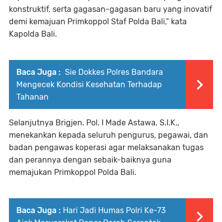
konstruktif, serta gagasan-gagasan baru yang inovatif
demi kemajuan Primkoppol Staf Polda Bali,” kata
Kapolda Bali.
Baca Juga :
Sie Dokkes Polres Bandara
Mengecek Kondisi Kesehatan Terhadap
Tahanan
Selanjutnya Brigjen. Pol. I Made Astawa, S.I.K.,
menekankan kepada seluruh pengurus, pegawai, dan
badan pengawas koperasi agar melaksanakan tugas
dan perannya dengan sebaik-baiknya guna
memajukan Primkoppol Polda Bali.
Baca Juga :
Hari Jadi Humas Polri Ke-73