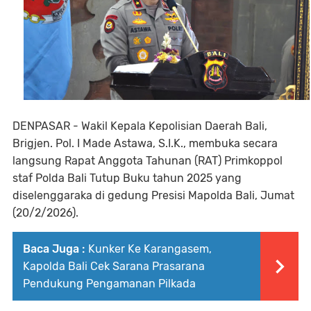
DENPASAR - Wakil Kepala Kepolisian Daerah Bali,
Brigjen. Pol. I Made Astawa, S.I.K., membuka secara
langsung Rapat Anggota Tahunan (RAT) Primkoppol
staf Polda Bali Tutup Buku tahun 2025 yang
diselenggaraka di gedung Presisi Mapolda Bali, Jumat
(20/2/2026).
Baca Juga :
Kunker Ke Karangasem,
Kapolda Bali Cek Sarana Prasarana
Pendukung Pengamanan Pilkada