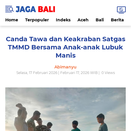
Home
Terpopuler
Indeks
Aceh
Bali
Berita
Canda Tawa dan Keakraban Satgas
TMMD Bersama Anak-anak Lubuk
Manis
Abimanyu
Selasa, 17 Februari 2026 | Februari 17, 2026 WIB |
0
Views