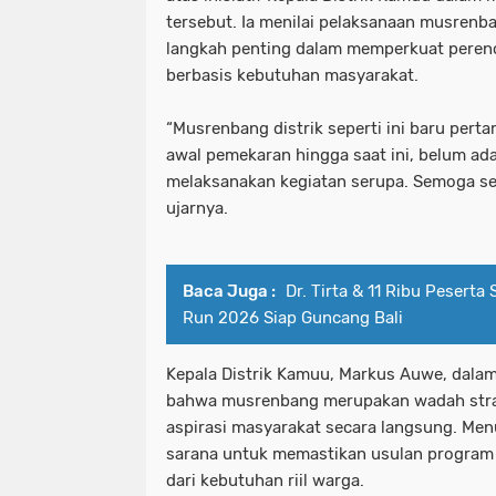
tersebut. Ia menilai pelaksanaan musrenban
langkah penting dalam memperkuat pere
berbasis kebutuhan masyarakat.
“Musrenbang distrik seperti ini baru perta
awal pemekaran hingga saat ini, belum ada 
melaksanakan kegiatan serupa. Semoga sem
ujarnya.
Baca Juga :
Dr. Tirta & 11 Ribu Pesert
Run 2026 Siap Guncang Bali
Kepala Distrik Kamuu, Markus Auwe, dal
bahwa musrenbang merupakan wadah str
aspirasi masyarakat secara langsung. Men
sarana untuk memastikan usulan program p
dari kebutuhan riil warga.