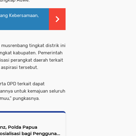
uang Kebersamaan,
musrenbang tingkat distrik ini
ingkat kabupaten. Pemerintah
isasi perangkat daerah terkait
spirasi tersebut.
ta OPD terkait dapat
kannya untuk kemajuan seluruh
amuu,” pungkasnya.
enz, Polda Papua
sialisasi bagi Pengguna