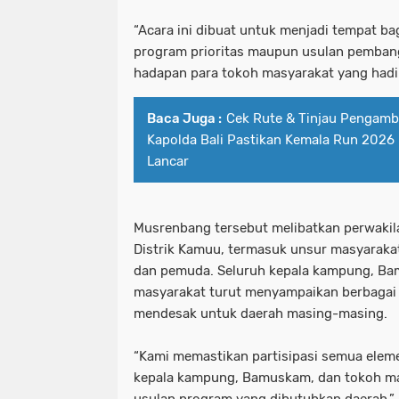
“Acara ini dibuat untuk menjadi tempat b
program prioritas maupun usulan pembangu
hadapan para tokoh masyarakat yang hadi
Baca Juga :
Cek Rute & Tinjau Pengamb
Kapolda Bali Pastikan Kemala Run 2026
Lancar
Musrenbang tersebut melibatkan perwakil
Distrik Kamuu, termasuk unsur masyaraka
dan pemuda. Seluruh kepala kampung, Ba
masyarakat turut menyampaikan berbagai 
mendesak untuk daerah masing-masing.
“Kami memastikan partisipasi semua eleme
kepala kampung, Bamuskam, dan tokoh m
usulan program yang dibutuhkan daerah,”