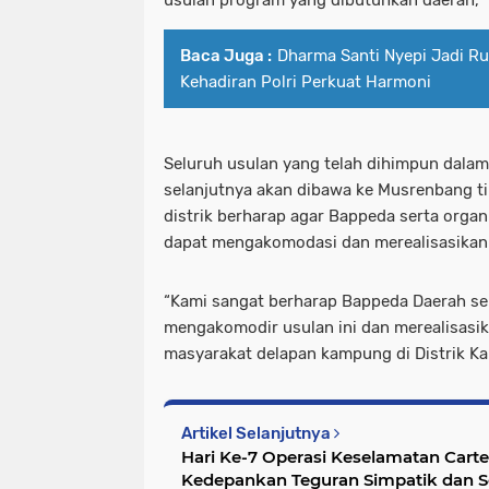
Baca Juga :
Dharma Santi Nyepi Jadi R
Kehadiran Polri Perkuat Harmoni
Seluruh usulan yang telah dihimpun dalam 
selanjutnya akan dibawa ke Musrenbang t
distrik berharap agar Bappeda serta organ
dapat mengakomodasi dan merealisasikan a
“Kami sangat berharap Bappeda Daerah ser
mengakomodir usulan ini dan merealisasi
masyarakat delapan kampung di Distrik K
Artikel Selanjutnya
Hari Ke-7 Operasi Keselamatan Cart
Kedepankan Teguran Simpatik dan So