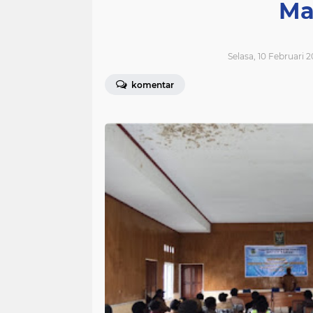
Ma
Selasa, 10 Februari 
komentar