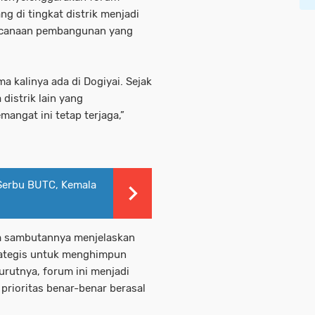
g di tingkat distrik menjadi
ncanaan pembangunan yang
ma kalinya ada di Dogiyai. Sejak
distrik lain yang
angat ini tetap terjaga,”
a Serbu BUTC, Kemala
am sambutannya menjelaskan
ategis untuk menghimpun
urutnya, forum ini menjadi
rioritas benar-benar berasal