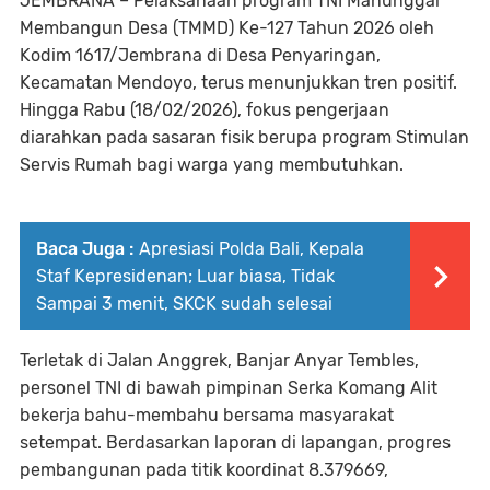
JEMBRANA – Pelaksanaan program TNI Manunggal
Membangun Desa (TMMD) Ke-127 Tahun 2026 oleh
Kodim 1617/Jembrana di Desa Penyaringan,
Kecamatan Mendoyo, terus menunjukkan tren positif.
Hingga Rabu (18/02/2026), fokus pengerjaan
diarahkan pada sasaran fisik berupa program Stimulan
Servis Rumah bagi warga yang membutuhkan.
Baca Juga :
Apresiasi Polda Bali, Kepala
Staf Kepresidenan; Luar biasa, Tidak
Sampai 3 menit, SKCK sudah selesai
Terletak di Jalan Anggrek, Banjar Anyar Tembles,
personel TNI di bawah pimpinan Serka Komang Alit
bekerja bahu-membahu bersama masyarakat
setempat. Berdasarkan laporan di lapangan, progres
pembangunan pada titik koordinat 8.379669,