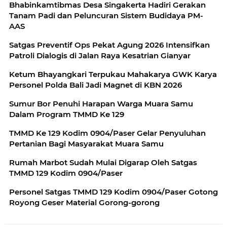
Bhabinkamtibmas Desa Singakerta Hadiri Gerakan
Tanam Padi dan Peluncuran Sistem Budidaya PM-
AAS
Satgas Preventif Ops Pekat Agung 2026 Intensifkan
Patroli Dialogis di Jalan Raya Kesatrian Gianyar
Ketum Bhayangkari Terpukau Mahakarya GWK Karya
Personel Polda Bali Jadi Magnet di KBN 2026
Sumur Bor Penuhi Harapan Warga Muara Samu
Dalam Program TMMD Ke 129
TMMD Ke 129 Kodim 0904/Paser Gelar Penyuluhan
Pertanian Bagi Masyarakat Muara Samu
Rumah Marbot Sudah Mulai Digarap Oleh Satgas
TMMD 129 Kodim 0904/Paser
Personel Satgas TMMD 129 Kodim 0904/Paser Gotong
Royong Geser Material Gorong-gorong