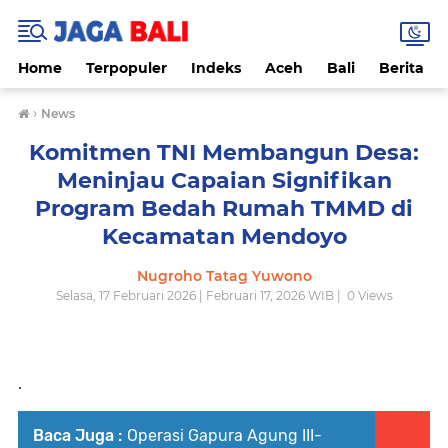
Home
Terpopuler
Indeks
Aceh
Bali
Berita
›
News
Komitmen TNI Membangun Desa:
Meninjau Capaian Signifikan
Program Bedah Rumah TMMD di
Kecamatan Mendoyo
Nugroho Tatag Yuwono
Selasa, 17 Februari 2026 | Februari 17, 2026 WIB |
0
Views
.
Baca Juga :
Operasi Gapura Agung III-