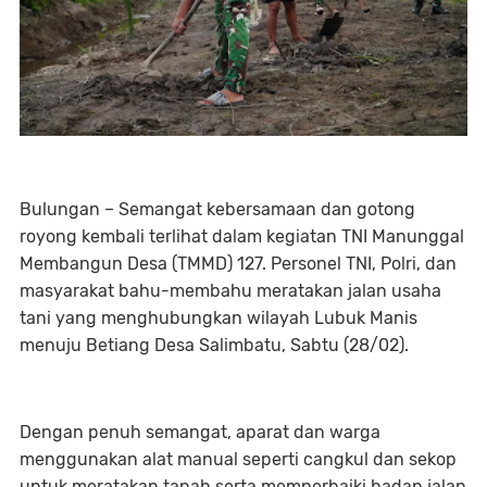
Bulungan – Semangat kebersamaan dan gotong
royong kembali terlihat dalam kegiatan TNI Manunggal
Membangun Desa (TMMD) 127. Personel TNI, Polri, dan
masyarakat bahu-membahu meratakan jalan usaha
tani yang menghubungkan wilayah Lubuk Manis
menuju Betiang Desa Salimbatu, Sabtu (28/02).
Dengan penuh semangat, aparat dan warga
menggunakan alat manual seperti cangkul dan sekop
untuk meratakan tanah serta memperbaiki badan jalan