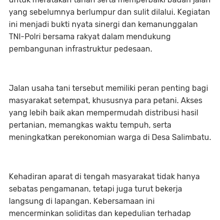
yang sebelumnya berlumpur dan sulit dilalui. Kegiatan
ini menjadi bukti nyata sinergi dan kemanunggalan
TNI-Polri bersama rakyat dalam mendukung
pembangunan infrastruktur pedesaan.
Jalan usaha tani tersebut memiliki peran penting bagi
masyarakat setempat, khususnya para petani. Akses
yang lebih baik akan mempermudah distribusi hasil
pertanian, memangkas waktu tempuh, serta
meningkatkan perekonomian warga di Desa Salimbatu.
Kehadiran aparat di tengah masyarakat tidak hanya
sebatas pengamanan, tetapi juga turut bekerja
langsung di lapangan. Kebersamaan ini
mencerminkan soliditas dan kepedulian terhadap