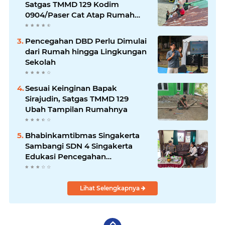
Satgas TMMD 129 Kodim
0904/Paser Cat Atap Rumah
Marbot
Pencegahan DBD Perlu Dimulai
dari Rumah hingga Lingkungan
Sekolah
Sesuai Keinginan Bapak
Sirajudin, Satgas TMMD 129
Ubah Tampilan Rumahnya
Bhabinkamtibmas Singakerta
Sambangi SDN 4 Singakerta
Edukasi Pencegahan
Penculikan Anak
Lihat Selengkapnya