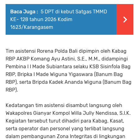
Baca Juga :
5 DPT di kebut Satgas TMMD
KE- 128 tahun 2026 Kodim
1623/Karangasem
Tim asistensi Rorena Polda Bali dipimpin oleh Kabag
RBP AKBP Komang Ayu Astini, S.E., M.M., didampingi
Pembina I I Made Subiantara selaku KSB Sisinfola Bag
RBP, Bripka I Made Wiguna Yigaswara (Banum Bag
RBP), serta Bripda Kadek Ananda Wiguna (Banum Bag
RBP).
Kedatangan tim asistensi disambut langsung oleh
Wakapolres Gianyar Kompol Willa Jully Nendissa, S.I.K.
Kegiatan tersebut turut dihadiri para Kabag, Kasat,
serta operator dan personel yang terlibat langsung
dalam pembangunan Zona Integritas di lingkungan