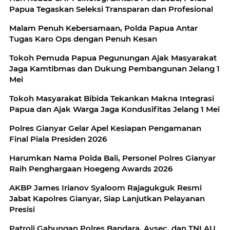
Papua Tegaskan Seleksi Transparan dan Profesional
Malam Penuh Kebersamaan, Polda Papua Antar
Tugas Karo Ops dengan Penuh Kesan
Tokoh Pemuda Papua Pegunungan Ajak Masyarakat
Jaga Kamtibmas dan Dukung Pembangunan Jelang 1
Mei
Tokoh Masyarakat Bibida Tekankan Makna Integrasi
Papua dan Ajak Warga Jaga Kondusifitas Jelang 1 Mei
Polres Gianyar Gelar Apel Kesiapan Pengamanan
Final Piala Presiden 2026
Harumkan Nama Polda Bali, Personel Polres Gianyar
Raih Penghargaan Hoegeng Awards 2026
AKBP James Irianov Syaloom Rajagukguk Resmi
Jabat Kapolres Gianyar, Siap Lanjutkan Pelayanan
Presisi
Patroli Gabungan Polres Bandara, Avsec, dan TNI AU