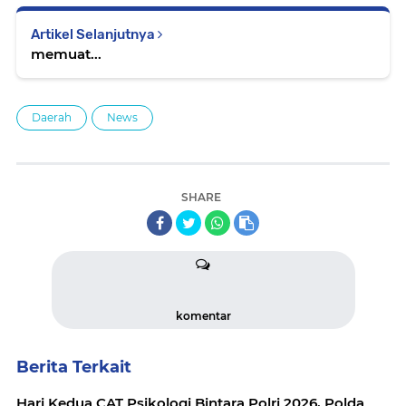
Artikel Selanjutnya
memuat...
Daerah
News
SHARE
komentar
Berita Terkait
Hari Kedua CAT Psikologi Bintara Polri 2026, Polda