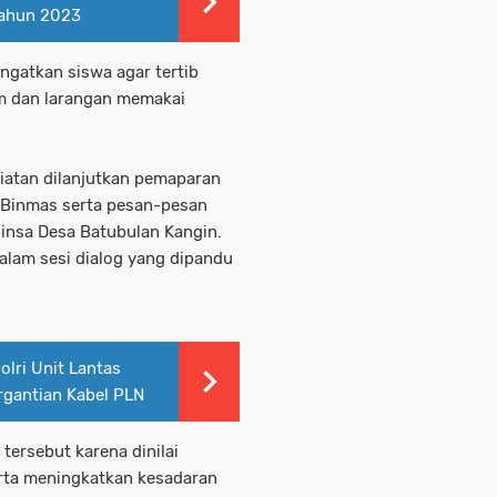
Tahun 2023
ngatkan siswa agar tertib
lm dan larangan memakai
iatan dilanjutkan pemaparan
t Binmas serta pesan-pesan
insa Desa Batubulan Kangin.
alam sesi dialog yang dipandu
olri Unit Lantas
gantian Kabel PLN
tersebut karena dinilai
rta meningkatkan kesadaran