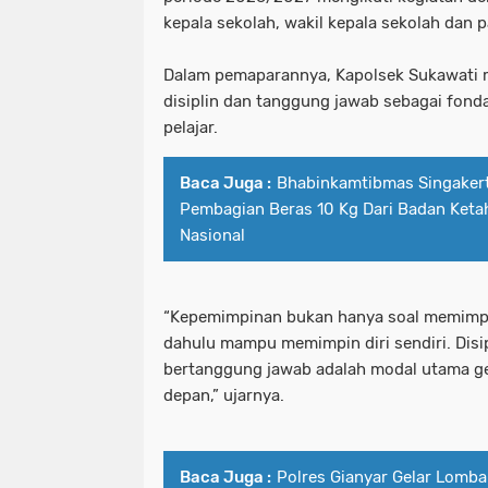
kepala sekolah, wakil kepala sekolah dan p
Dalam pemaparannya, Kapolsek Sukawati 
disiplin dan tanggung jawab sebagai fond
pelajar.
Baca Juga :
Bhabinkamtibmas Singake
Pembagian Beras 10 Kg Dari Badan Ket
Nasional
“Kepemimpinan bukan hanya soal memimpin 
dahulu mampu memimpin diri sendiri. Disipl
bertanggung jawab adalah modal utama g
depan,” ujarnya.
Baca Juga :
Polres Gianyar Gelar Lomb