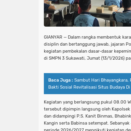
GIANYAR — Dalam rangka membentuk kara
disiplin dan bertanggung jawab, jajaran 
kegiatan pembekalan dasar-dasar kepemi
di SMPN 3 Sukawati, Jumat (13/1/2026) pa
Baca Juga :
Sambut Hari Bhayangkara, P
Bakti Sosial Revitalisasi Situs Budaya D
Kegiatan yang berlangsung pukul 08.00 W
tersebut dipimpin langsung oleh Kapolsek
dan didampingi P.S. Kanit Binmas, Bhabi
Kangin serta Babinsa setempat. Sebanyak
periode 2026/2027 mengikuti kegiatan de