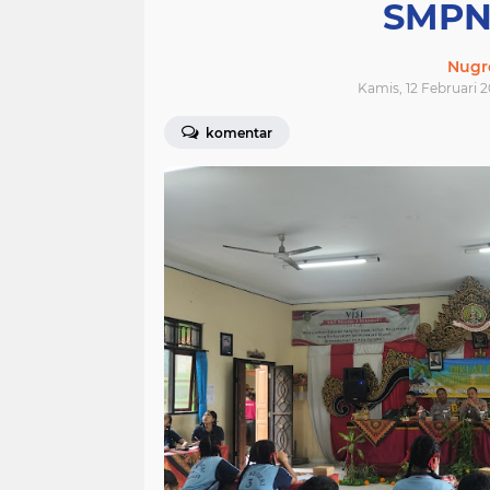
SMPN 
Nugr
Kamis, 12 Februari 2
komentar