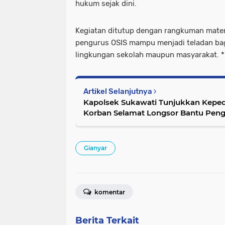
hukum sejak dini.
Kegiatan ditutup dengan rangkuman mater
pengurus OSIS mampu menjadi teladan bagi
lingkungan sekolah maupun masyarakat. *
Artikel Selanjutnya
Kapolsek Sukawati Tunjukkan Kepedu
Korban Selamat Longsor Bantu Pen
Gianyar
komentar
Berita Terkait