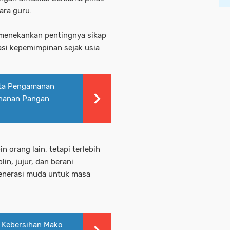
ara guru.
menekankan pentingnya sikap
asi kepemimpinan sejak usia
rta Pengamanan
ahanan Pangan
orang lain, tetapi terlebih
in, jujur, dan berani
enerasi muda untuk masa
a Kebersihan Mako