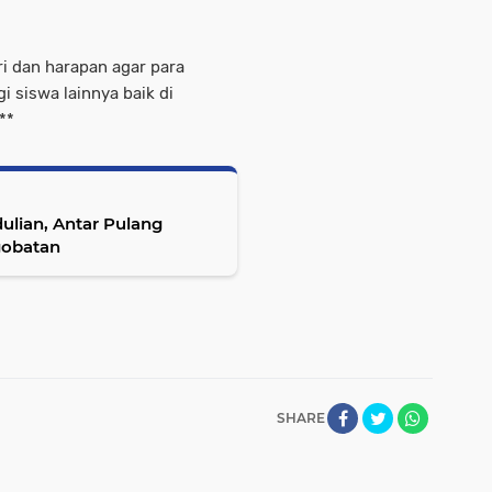
i dan harapan agar para
 siswa lainnya baik di
**
lian, Antar Pulang
gobatan
SHARE