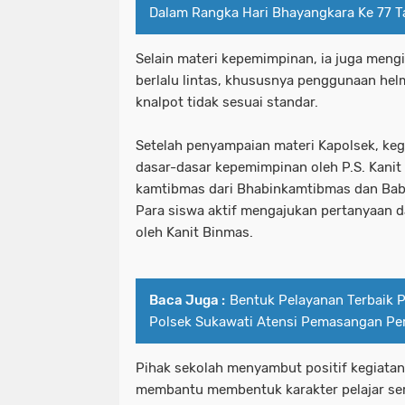
Dalam Rangka Hari Bhayangkara Ke 77 
Selain materi kepemimpinan, ia juga mengi
berlalu lintas, khususnya penggunaan he
knalpot tidak sesuai standar.
Setelah penyampaian materi Kapolsek, keg
dasar-dasar kepemimpinan oleh P.S. Kani
kamtibmas dari Bhabinkamtibmas dan Bab
Para siswa aktif mengajukan pertanyaan d
oleh Kanit Binmas.
Baca Juga :
Bentuk Pelayanan Terbaik P
Polsek Sukawati Atensi Pemasangan Per
Pihak sekolah menyambut positif kegiatan 
membantu membentuk karakter pelajar se