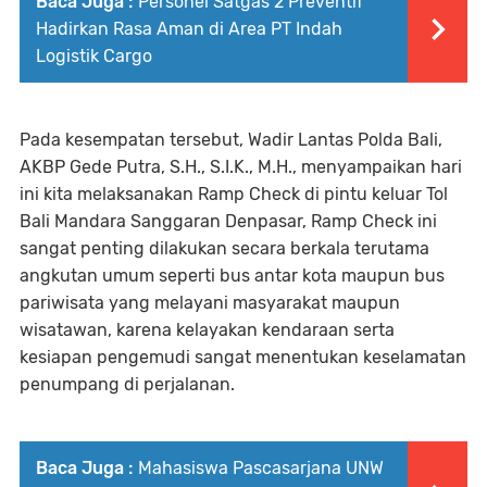
Baca Juga :
Personel Satgas 2 Preventif
Hadirkan Rasa Aman di Area PT Indah
Logistik Cargo
​Pada kesempatan tersebut, Wadir Lantas Polda Bali,
AKBP Gede Putra, S.H., S.I.K., M.H., menyampaikan hari
ini kita melaksanakan Ramp Check di pintu keluar Tol
Bali Mandara Sanggaran Denpasar, Ramp Check ini
sangat penting dilakukan secara berkala terutama
angkutan umum seperti bus antar kota maupun bus
pariwisata yang melayani masyarakat maupun
wisatawan, karena kelayakan kendaraan serta
kesiapan pengemudi sangat menentukan keselamatan
penumpang di perjalanan.
Baca Juga :
Mahasiswa Pascasarjana UNW