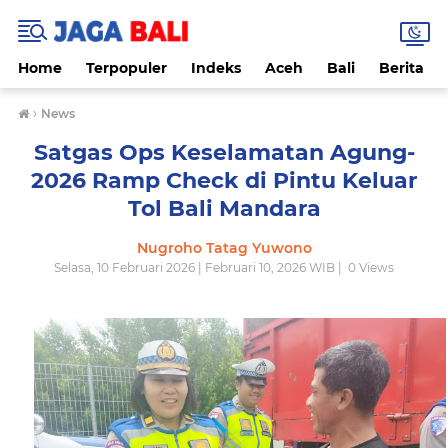
Home
Terpopuler
Indeks
Aceh
Bali
Berita
›
News
Satgas Ops Keselamatan Agung-
2026 Ramp Check di Pintu Keluar
Tol Bali Mandara
Nugroho Tatag Yuwono
Selasa, 10 Februari 2026 | Februari 10, 2026 WIB |
0
Views