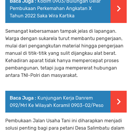
Baca Juga :
Kodim 0903/Bulungan Gelar
Pembukaan Perkemahan Angkatan X
Tahun 2022 Saka Wira Kartika
Semangat kebersamaan tampak jelas di lapangan.
Warga dengan sukarela turut membantu pengerjaan,
mulai dari pengangkutan material hingga pengerjaan
manual di titik-titik yang sulit dijangkau alat berat.
Kehadiran aparat tidak hanya mempercepat proses
pembangunan, tetapi juga mempererat hubungan
antara TNI-Polri dan masyarakat.
Baca Juga :
Kunjungan Kerja Danrem
092/Mrl Ke Wilayah Koramil 0903-02/Peso
Pembukaan Jalan Usaha Tani ini diharapkan menjadi
solusi penting bagi para petani Desa Salimbatu dalam