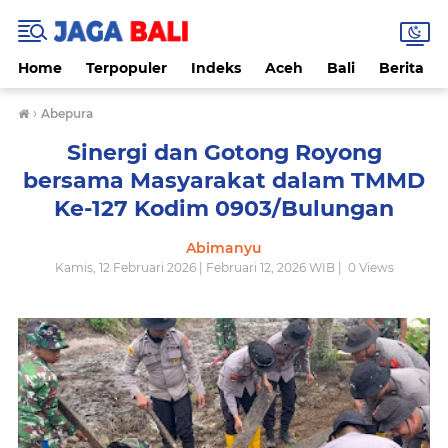
Home
Terpopuler
Indeks
Aceh
Bali
Berita
›
Abepura
Sinergi dan Gotong Royong
bersama Masyarakat dalam TMMD
Ke-127 Kodim 0903/Bulungan
Abimanyu
Kamis, 12 Februari 2026 | Februari 12, 2026 WIB |
0
Views