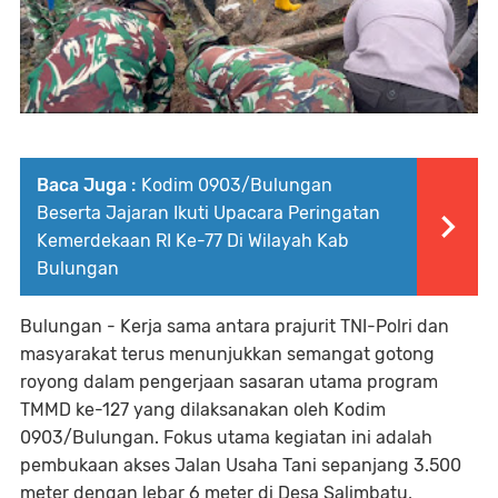
Baca Juga :
Kodim 0903/Bulungan
Beserta Jajaran Ikuti Upacara Peringatan
Kemerdekaan RI Ke-77 Di Wilayah Kab
Bulungan
Bulungan - Kerja sama antara prajurit TNI-Polri dan
masyarakat terus menunjukkan semangat gotong
royong dalam pengerjaan sasaran utama program
TMMD ke-127 yang dilaksanakan oleh Kodim
0903/Bulungan. Fokus utama kegiatan ini adalah
pembukaan akses Jalan Usaha Tani sepanjang 3.500
meter dengan lebar 6 meter di Desa Salimbatu,