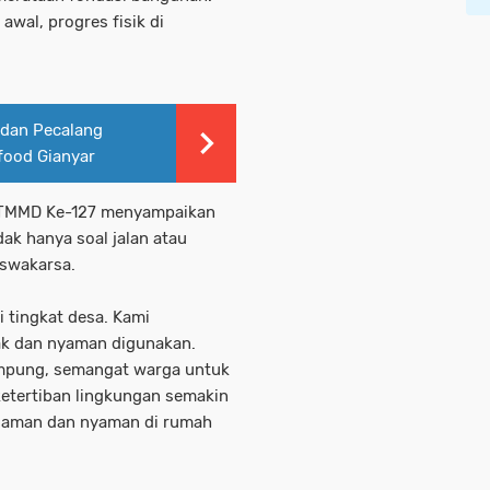
awal, progres fisik di
 dan Pecalang
ood Gianyar
 TMMD Ke-127 menyampaikan
ak hanya soal jalan atau
 swakarsa.
 tingkat desa. Kami
yak dan nyaman digunakan.
rampung, semangat warga untuk
etertiban lingkungan semakin
a aman dan nyaman di rumah