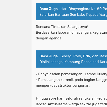
Baca Juga :
Hari Bhayangkara Ke-80 Po
Salurkan Bantuan Sembako Kepada War
Rencana Tindakan Selanjutnya*
Berdasarkan laporan di lapangan, kegiatan
dengan agenda:
Baca Juga :
Sinergi Polri, BNN, dan Mas
Dinilai sebagai Kampung Bebas dari Nar
• Penyelesaian pemasangan •Lambe Dulan
• Pemasangan keramik pada bagian tangg
memperkuat struktur bangunan.
Hingga sore hari, seluruh rangkaian kegi
lancar. Antusiasme warga sekitar juga ter