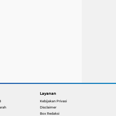
Layanan
B
Kebijakan Privasi
arah
Disclaimer
Box Redaksi