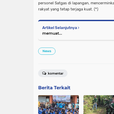
personel Satgas di lapangan, mencermin
rakyat yang tetap terjaga kuat. (*)
Artikel Selanjutnya
memuat...
News
komentar
Berita Terkait