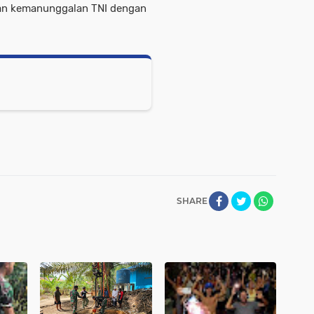
kan kemanunggalan TNI dengan
SHARE