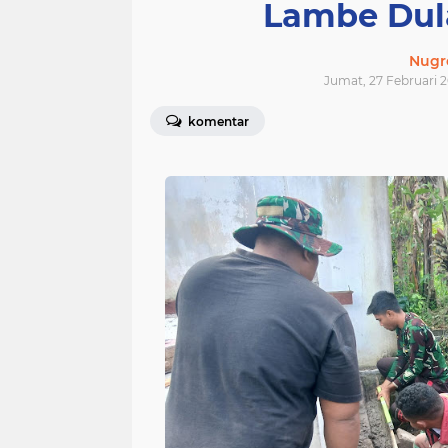
Lambe Dul
Nugr
Jumat, 27 Februari 2
komentar