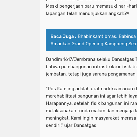
Meski pengerjaan baru memasuki hari-hari 
lapangan telah menunjukkan angka15%
Baca Juga :
Bhabinkamtibmas, Babinsa
Amankan Grand Opening Kampoeng Seaf
Dandim 1617/Jembrana selaku Dansatgas
bahwa pembangunan infrastruktur fisik tid
jembatan, tetapi juga sarana pengamanan
"Pos Kamling adalah urat nadi keamanan di
merehabilitasi bangunan ini agar lebih la
Harapannya, setelah fisik bangunan ini 
melaksanakan ronda malam dan menjaga k
meningkat. Kami ingin masyarakat meras
sendiri," ujar Dansatgas.