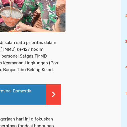
salah satu prioritas dalam
(TMMD) Ke-127 Kodim
, personel Satgas TMMD
Pos Keamanan Lingkungan (Pos
a, Banjar Tibu Beleng Kelod,
Terminal Domestik
erjaan hari ini difokuskan
erataan fondasi bangunan.