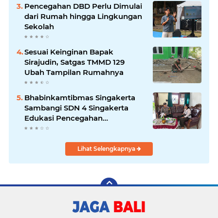
Pencegahan DBD Perlu Dimulai
dari Rumah hingga Lingkungan
Sekolah
Sesuai Keinginan Bapak
Sirajudin, Satgas TMMD 129
Ubah Tampilan Rumahnya
Bhabinkamtibmas Singakerta
Sambangi SDN 4 Singakerta
Edukasi Pencegahan
Penculikan Anak
Lihat Selengkapnya