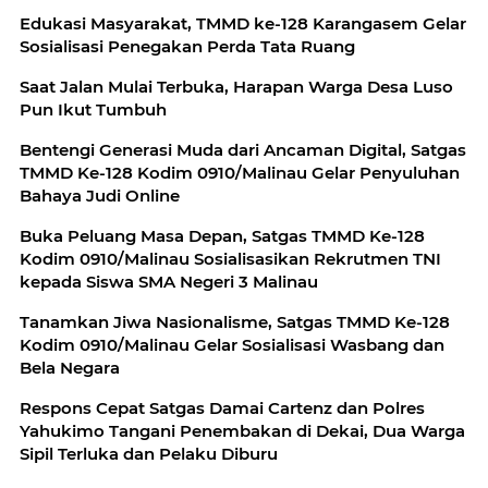
Edukasi Masyarakat, TMMD ke-128 Karangasem Gelar
Sosialisasi Penegakan Perda Tata Ruang
Saat Jalan Mulai Terbuka, Harapan Warga Desa Luso
Pun Ikut Tumbuh
Bentengi Generasi Muda dari Ancaman Digital, Satgas
TMMD Ke-128 Kodim 0910/Malinau Gelar Penyuluhan
Bahaya Judi Online
Buka Peluang Masa Depan, Satgas TMMD Ke-128
Kodim 0910/Malinau Sosialisasikan Rekrutmen TNI
kepada Siswa SMA Negeri 3 Malinau
Tanamkan Jiwa Nasionalisme, Satgas TMMD Ke-128
Kodim 0910/Malinau Gelar Sosialisasi Wasbang dan
Bela Negara
Respons Cepat Satgas Damai Cartenz dan Polres
Yahukimo Tangani Penembakan di Dekai, Dua Warga
Sipil Terluka dan Pelaku Diburu