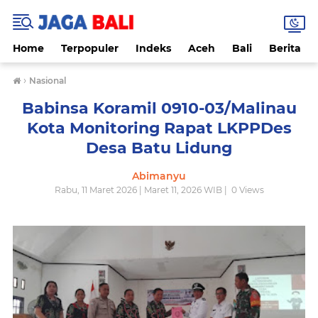
Home
Terpopuler
Indeks
Aceh
Bali
Berita
›
Nasional
Babinsa Koramil 0910-03/Malinau
Kota Monitoring Rapat LKPPDes
Desa Batu Lidung
Abimanyu
Rabu, 11 Maret 2026 | Maret 11, 2026 WIB |
0
Views