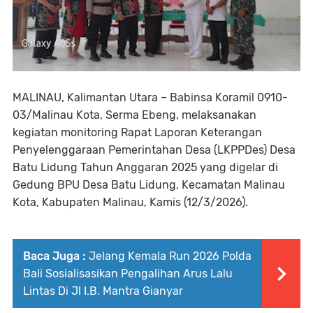
MALINAU, Kalimantan Utara – Babinsa Koramil 0910-
03/Malinau Kota, Serma Ebeng, melaksanakan
kegiatan monitoring Rapat Laporan Keterangan
Penyelenggaraan Pemerintahan Desa (LKPPDes) Desa
Batu Lidung Tahun Anggaran 2025 yang digelar di
Gedung BPU Desa Batu Lidung, Kecamatan Malinau
Kota, Kabupaten Malinau, Kamis (12/3/2026).
Baca Juga :
Jelang Kemala Run 2026 Polda
Bali Sosialisasikan Pengalihan Arus Lalu
Lintas Di Jl I.B. Mantra Gianyar