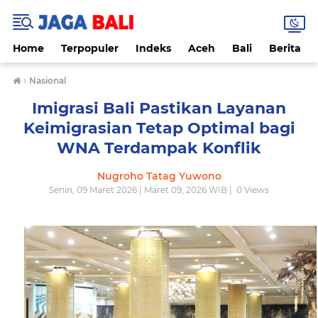
Home
Terpopuler
Indeks
Aceh
Bali
Berita
›
Nasional
Imigrasi Bali Pastikan Layanan
Keimigrasian Tetap Optimal bagi
WNA Terdampak Konflik
Nugroho Tatag Yuwono
Senin, 09 Maret 2026 | Maret 09, 2026 WIB |
0
Views