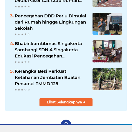
0904/Paser Cat Atap Rumah
Marbot
Pencegahan DBD Perlu Dimulai
dari Rumah hingga Lingkungan
Sekolah
Bhabinkamtibmas Singakerta
Sambangi SDN 4 Singakerta
Edukasi Pencegahan
Penculikan Anak
Kerangka Besi Perkuat
Ketahanan Jembatan Buatan
Personel TMMD 129
Lihat Selengkapnya