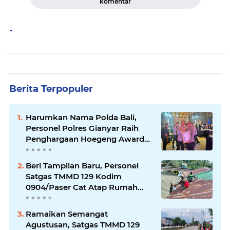
komentar
-
Berita Terpopuler
Harumkan Nama Polda Bali,
Personel Polres Gianyar Raih
Penghargaan Hoegeng Awards
2026
Beri Tampilan Baru, Personel
Satgas TMMD 129 Kodim
0904/Paser Cat Atap Rumah
Marbot
Ramaikan Semangat
Agustusan, Satgas TMMD 129