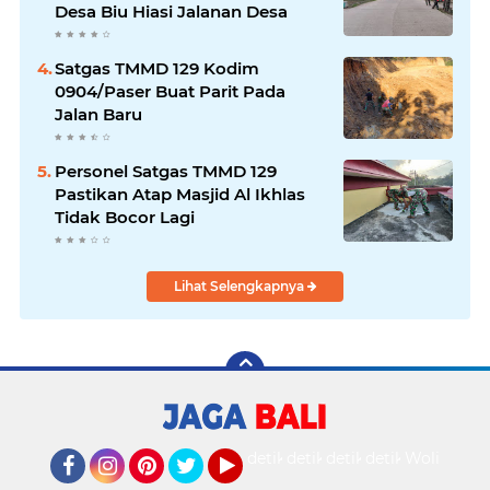
Desa Biu Hiasi Jalanan Desa
Satgas TMMD 129 Kodim
0904/Paser Buat Parit Pada
Jalan Baru
Personel Satgas TMMD 129
Pastikan Atap Masjid Al Ikhlas
Tidak Bocor Lagi
Lihat Selengkapnya
detikOto
detikTravel
detikFood
detikHealth
Wolipop