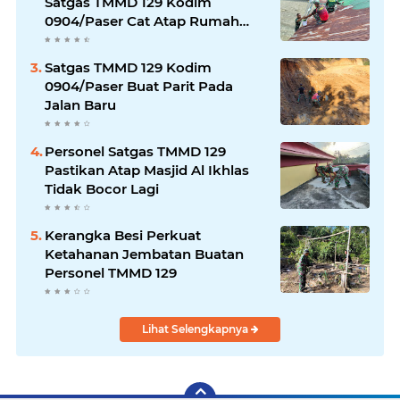
Satgas TMMD 129 Kodim
0904/Paser Cat Atap Rumah
Marbot
Satgas TMMD 129 Kodim
0904/Paser Buat Parit Pada
Jalan Baru
Personel Satgas TMMD 129
Pastikan Atap Masjid Al Ikhlas
Tidak Bocor Lagi
Kerangka Besi Perkuat
Ketahanan Jembatan Buatan
Personel TMMD 129
Lihat Selengkapnya