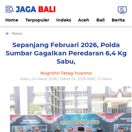
Home
Terpopuler
Indeks
Aceh
Bali
Berita
›
News
Sepanjang Februari 2026, Polda
Sumbar Gagalkan Peredaran 6,4 Kg
Sabu,
Nugroho Tatag Yuwono
Rabu, 04 Maret 2026 | Maret 04, 2026 WIB |
0
Views