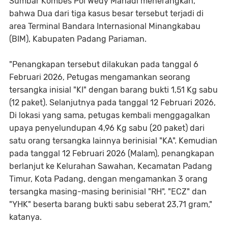
Sumbar Kombes Pol Wedy Mahadi menerangkan,
bahwa Dua dari tiga kasus besar tersebut terjadi di
area Terminal Bandara Internasional Minangkabau
(BIM), Kabupaten Padang Pariaman.
"Penangkapan tersebut dilakukan pada tanggal 6
Februari 2026, Petugas mengamankan seorang
tersangka inisial "KI" dengan barang bukti 1,51 Kg sabu
(12 paket). Selanjutnya pada tanggal 12 Februari 2026,
Di lokasi yang sama, petugas kembali menggagalkan
upaya penyelundupan 4,96 Kg sabu (20 paket) dari
satu orang tersangka lainnya berinisial "KA". Kemudian
pada tanggal 12 Februari 2026 (Malam), penangkapan
berlanjut ke Kelurahan Sawahan, Kecamatan Padang
Timur, Kota Padang, dengan mengamankan 3 orang
tersangka masing-masing berinisial "RH", "ECZ" dan
"YHK" beserta barang bukti sabu seberat 23,71 gram,"
katanya.