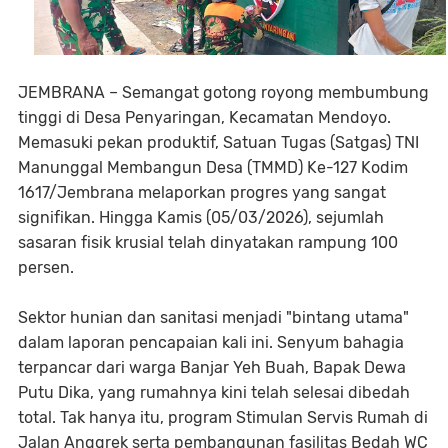
JEMBRANA – Semangat gotong royong membumbung
tinggi di Desa Penyaringan, Kecamatan Mendoyo.
Memasuki pekan produktif, Satuan Tugas (Satgas) TNI
Manunggal Membangun Desa (TMMD) Ke-127 Kodim
1617/Jembrana melaporkan progres yang sangat
signifikan. Hingga Kamis (05/03/2026), sejumlah
sasaran fisik krusial telah dinyatakan rampung 100
persen.
Sektor hunian dan sanitasi menjadi "bintang utama"
dalam laporan pencapaian kali ini. Senyum bahagia
terpancar dari warga Banjar Yeh Buah, Bapak Dewa
Putu Dika, yang rumahnya kini telah selesai dibedah
total. Tak hanya itu, program Stimulan Servis Rumah di
Jalan Anggrek serta pembangunan fasilitas Bedah WC