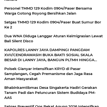
Personel TMMD 129 Kodim 0904/Paser Bersama
Warga Gotong Royong Bersihkan Jalan
Satgas TMMD 129 Kodim 0904/Paser Buat Sumur Bor
Ke 2
Dua WNA Diduga Langgar Aturan Keimigrasian Lewat
Bali Silent Disco
KAPOLRES LANNY JAYA DAMPINGI PANGDAM
XVII/CENDRAWASIH BUKA BAKTI SOSIAL SKALA
BESAR DI LANNY JAYA, BANGUN PLTMH HINGGA
RTLH
Polsek Gianyar Intensifkan KRYD di Pasar
Samplangan, Cegah Premanisme dan Jaga Rasa
Aman Masyarakat
Bhabinkamtibmas Desa Singakerta Hadiri Gerakan
Tanam Padi dan Peluncuran Sistem Budidaya PM-
AAS
Satgas Preventif Ops Pekat Agung 2026 Intensifkan