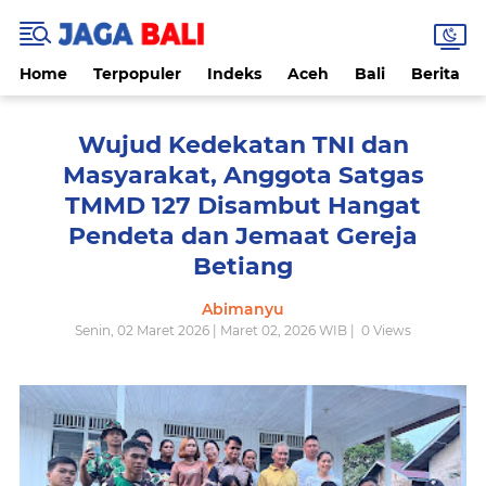
Home
Terpopuler
Indeks
Aceh
Bali
Berita
Wujud Kedekatan TNI dan
Masyarakat, Anggota Satgas
TMMD 127 Disambut Hangat
Pendeta dan Jemaat Gereja
Betiang
Abimanyu
Senin, 02 Maret 2026 | Maret 02, 2026 WIB |
0
Views