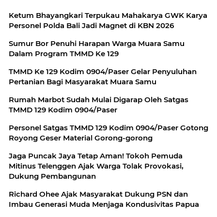
Ketum Bhayangkari Terpukau Mahakarya GWK Karya
Personel Polda Bali Jadi Magnet di KBN 2026
Sumur Bor Penuhi Harapan Warga Muara Samu
Dalam Program TMMD Ke 129
TMMD Ke 129 Kodim 0904/Paser Gelar Penyuluhan
Pertanian Bagi Masyarakat Muara Samu
Rumah Marbot Sudah Mulai Digarap Oleh Satgas
TMMD 129 Kodim 0904/Paser
Personel Satgas TMMD 129 Kodim 0904/Paser Gotong
Royong Geser Material Gorong-gorong
Jaga Puncak Jaya Tetap Aman! Tokoh Pemuda
Mitinus Telenggen Ajak Warga Tolak Provokasi,
Dukung Pembangunan
Richard Ohee Ajak Masyarakat Dukung PSN dan
Imbau Generasi Muda Menjaga Kondusivitas Papua